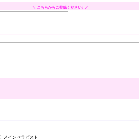
＼ こちらからご登録ください♪ ／
く メインセラピスト