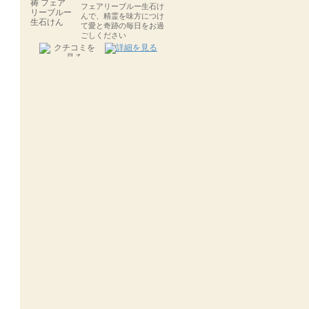
フェアリーブルー生石け
んで、精霊を味方につけ
て愛と奇跡の毎日をお過
ごしください