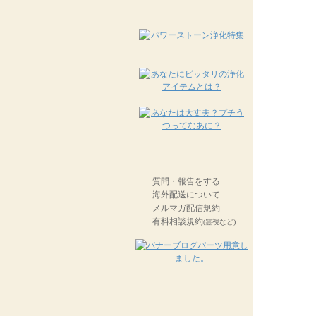
質問・報告をする
海外配送について
メルマガ配信規約
有料相談規約
(霊視など)