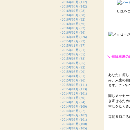
・
2016年09月
(112)
・
2016年08月
(142)
・
2016年07月
(98)
URL
・
2016年06月
(88)
・
2016年05月
(92)
・
2016年04月
(86)
・
2016年03月
(92)
・
2016年02月
(86)
・
2016年01月
(226)
・
2015年12月
(93)
・
2015年11月
(87)
・
2015年10月
(91)
・
2015年09月
(85)
＼ 毎日幸運の
・
2015年08月
(88)
・
2015年07月
(95)
【毎日が奇
・
2015年06月
(92)
・
2015年05月
(90)
あなたに癒し
・
2015年04月
(91)
み、人生の目
・
2015年03月
(96)
・
2015年02月
(111)
ます。(*・∀-*
・
2015年01月
(113)
・
2014年12月
(101)
同じメッセー
・
2014年11月
(89)
き寄せるため
・
2014年10月
(94)
幸せをたくさん
・
2014年09月
(100)
・
2014年08月
(97)
・
2014年07月
(102)
毎朝８時ごろ
・
2014年06月
(101)
・
2014年05月
(100)
・
2014年04月
(105)