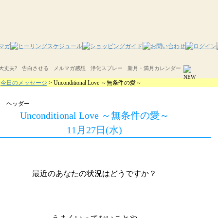
大丈夫?
告白させる
メルマガ感想
浄化スプレー
新月・満月カレンダー
>
今日のメッセージ
> Unconditional Love ～無条件の愛～
Unconditional Love ～無条件の愛～
11月27日(水)
最近のあなたの状況はどうですか？