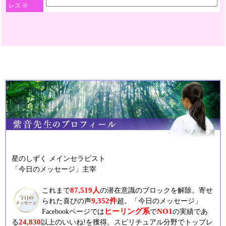
レス
※
星のしずく メインセラピスト
「今日のメッセージ」主宰
87,519人
これまで
の潜在意識のブロックを解除。寄せ
9,352件
られた喜びの声
超。「今日のメッセージ」
ヒーリング系
NO1
Facebookページでは
で
の実績であ
24,830
る
以上のいいね!を獲得。スピリチュアル分野でトップレ