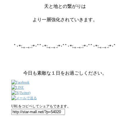
天と地との繋がりは
より一層強化されていきます。
ﾟ･*:.｡..｡.:*･ﾟﾟ･*:.｡..｡.:*･ﾟﾟ･*:.｡..｡.:*･ﾟﾟ･*:.｡..｡.:*･ﾟ
今日も素敵な１日をお過ごしください。
URLをコピペしてシェアもできます。