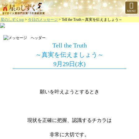
MENU
星のしずくtop
>
今日のメッセージ
> Tell the Truth～真実を伝えましょう～
Tell the Truth
～真実を伝えましょう～
9月29日(水)
願いを叶えようとするとき
現状を正確に把握、認識するチカラは
非常に大切です。