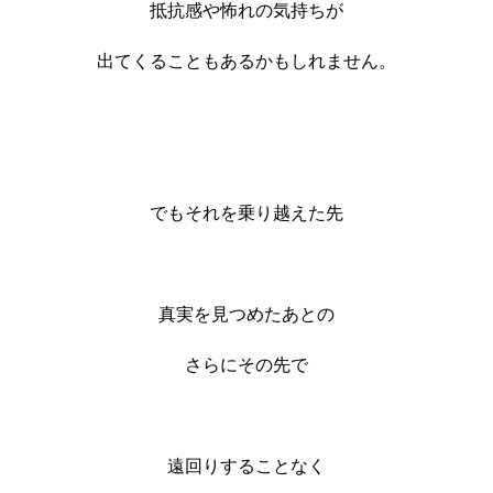
抵抗感や怖れの気持ちが
出てくることもあるかもしれません。
でもそれを乗り越えた先
真実を見つめたあとの
さらにその先で
遠回りすることなく