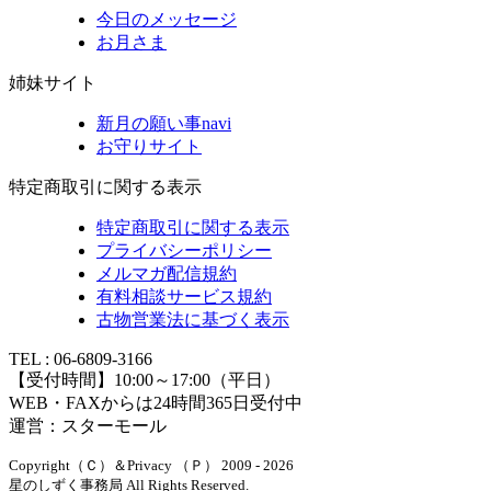
今日のメッセージ
お月さま
姉妹サイト
新月の願い事navi
お守りサイト
特定商取引に関する表示
特定商取引に関する表示
プライバシーポリシー
メルマガ配信規約
有料相談サービス規約
古物営業法に基づく表示
TEL : 06-6809-3166
【受付時間】10:00～17:00（平日）
WEB・FAXからは24時間365日受付中
運営：スターモール
Copyright（Ｃ）＆Privacy （Ｐ） 2009 - 2026
星のしずく事務局 All Rights Reserved.