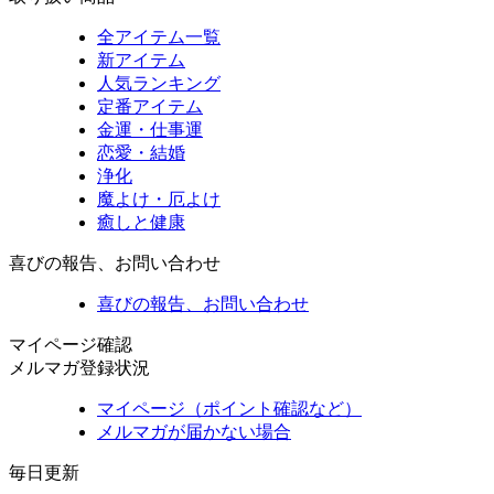
全アイテム一覧
新アイテム
人気ランキング
定番アイテム
金運・仕事運
恋愛・結婚
浄化
魔よけ・厄よけ
癒しと健康
喜びの報告、お問い合わせ
喜びの報告、お問い合わせ
マイページ確認
メルマガ登録状況
マイページ（ポイント確認など）
メルマガが届かない場合
毎日更新