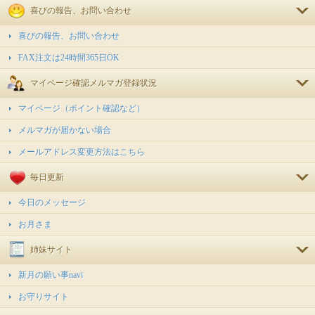
喜びの報告、お問い合わせ
喜びの報告、お問い合わせ
FAX注文は24時間365日OK
マイページ確認
メルマガ登録状況
マイページ（ポイント確認など）
メルマガが届かない場合
メールアドレス変更方法はこちら
毎日更新
今日のメッセージ
お月さま
姉妹サイト
新月の願い事navi
お守りサイト