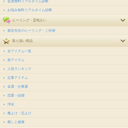
金運無料リアルタイム診断
お悩み無料リアルタイム診断
ヒーリング・霊視占い
紫音先生のヒーリング・ご祈祷
取り扱い商品
全アイテム一覧
新アイテム
人気ランキング
定番アイテム
金運・仕事運
恋愛・結婚
浄化
魔よけ・厄よけ
癒しと健康