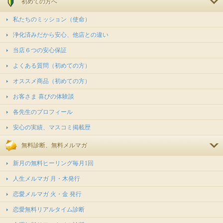
初めての方へ
私たちのミッション（使命）
浄化済みだから安心、他店との違い
当店６つの安心保証
よくある質問（初めての方）
オススメ商品（初めての方）
お客さま 喜びの体験談
各先生のプロフィール
安心の実績、マスコミ掲載歴
無料診断、無料メルマガ
新月の無料ヒーリング毎月1回
人生メルマガ 月・木発行
恋愛メルマガ 火・金 発行
恋愛無料リアルタイム診断