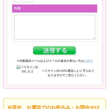
内容
※自動返信メールおよびメールの返信が来ない方は
コチラ
ベリサイン社のSSL通信により 守られて
おりますのでご安心ください。
※現在、お電話でのお申込み・お問合せは