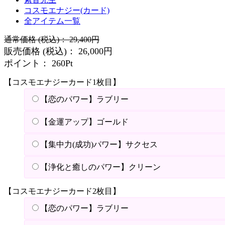
コスモエナジー(カード)
全アイテム一覧
通常価格
(税込)
：
29,400円
販売価格
(税込)
：
26,000円
ポイント：
260Pt
【コスモエナジーカード1枚目】
【恋のパワー】ラブリー
【金運アップ】ゴールド
【集中力(成功)パワー】サクセス
【浄化と癒しのパワー】クリーン
【コスモエナジーカード2枚目】
【恋のパワー】ラブリー