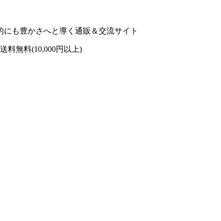
的にも豊かさへと導く通販＆交流サイト
 送料無料(10,000円以上)