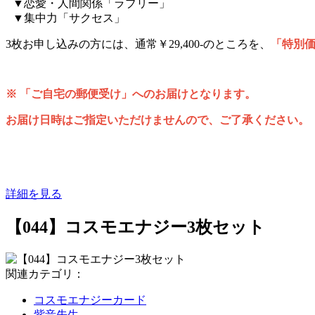
▼恋愛・人間関係「ラブリー」
▼集中力「サクセス」
3枚お申し込みの方には、通常￥29,400-のところを、
「特別価格
※ 「ご自宅の郵便受け」へのお届けとなります。
お届け日時はご指定いただけませんので、ご了承ください。
詳細を見る
【044】コスモエナジー3枚セット
関連カテゴリ：
コスモエナジーカード
紫音先生