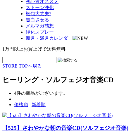
初心者オススメ
ストーン浄化
梱包大丈夫?
告白させる
メルマガ感想
浄化スプレー
新月・満月カレンダー
1万円以上お買上げで送料無料
STORE TOPへ戻る
ヒーリング・ソルフェジオ音楽CD
4
件の商品がございます。
価格順
新着順
【525】さわやかな朝の音楽CD(ソルフェジオ音楽)