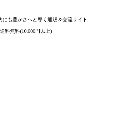
的にも豊かさへと導く通販＆交流サイト
 送料無料(10,000円以上)