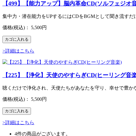
【499】【能力アップ】脳内革命CD(ソルフェジオ音
集中力・潜在能力をUPするにはCDをBGMとして聞き流す
価格
(税込)
：
5,500円
カゴに入れる
>詳細はこちら
【225】【浄化】天使のやすらぎCD(ヒーリング音楽
聴くだけで浄化され、天使たちがあなたを守り、幸せで豊か
価格
(税込)
：
5,500円
カゴに入れる
>詳細はこちら
4
件の商品がございます。