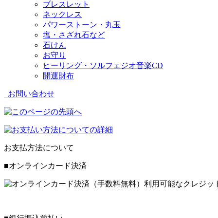
ブレスレット
ネックレス
パワーストーン・丸玉
塩・さざれ石など
石けん
お守り
ヒーリング・ソルフェジオ音楽CD
開運財布
お問い合わせ
お支払方法について
■オンラインカード決済