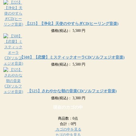
【225】【浄化】天使のやすらぎCD(ヒーリング音楽)
価格
(税込)
：
5,500 円
【508】【恋愛】ミスティックオーラCD(ソルフェジオ音楽)
価格
(税込)
：
5,500 円
【525】さわやかな朝の音楽CD(ソルフェジオ音楽)
価格
(税込)
：
3,300 円
現在のカゴの中
商品数：0点
合計：
0円
カゴの中を見る
カゴの中を見る