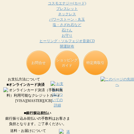
コスモエナジー(カード)
ブレスレット
ネックレス
パワーストーン・丸玉
塩・さざれ石など
石けん
お守り
ヒーリング・ソルフェジオ音楽CD
開運財布
ショッピング
お問合せ
特定商取引
ガイド
お支払方法について
■オンラインカード決済
■銀行振込前払い
銀行振り込み前払いの手数料はお客さま
負担となります。ご了承ください。
送料・お届けについて