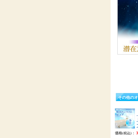
その他の
価格
：
(税込)