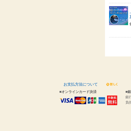
お支払方法について
■オンラインカード決済
■
銀
負