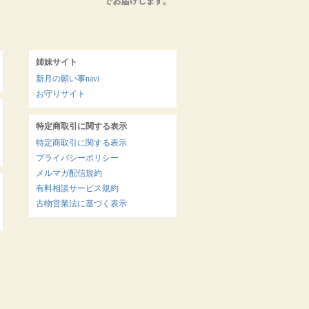
姉妹サイト
新月の願い事navi
お守りサイト
特定商取引に関する表示
特定商取引に関する表示
プライバシーポリシー
メルマガ配信規約
有料相談サービス規約
古物営業法に基づく表示