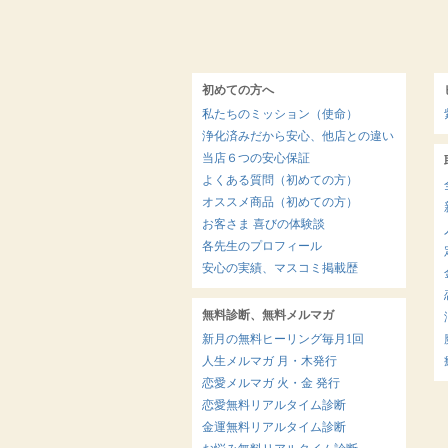
初めての方へ
私たちのミッション（使命）
浄化済みだから安心、他店との違い
当店６つの安心保証
よくある質問（初めての方）
オススメ商品（初めての方）
お客さま 喜びの体験談
各先生のプロフィール
安心の実績、マスコミ掲載歴
無料診断、無料メルマガ
新月の無料ヒーリング毎月1回
人生メルマガ 月・木発行
恋愛メルマガ 火・金 発行
恋愛無料リアルタイム診断
金運無料リアルタイム診断