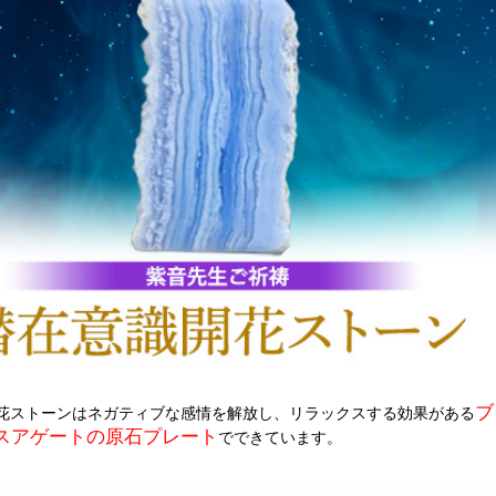
ブ
花ストーンはネガティブな感情を解放し、リラックスする効果がある
スアゲートの原石プレート
でできています。