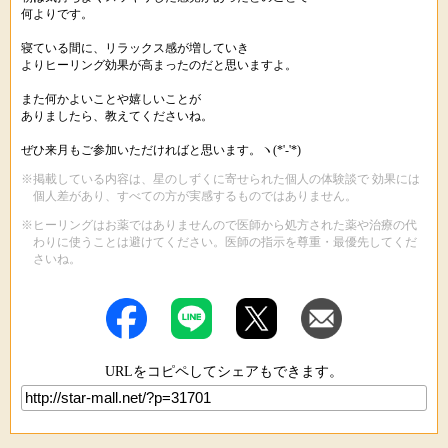
何よりです。
寝ている間に、リラックス感が増していき
よりヒーリング効果が高まったのだと思いますよ。
また何かよいことや嬉しいことが
ありましたら、教えてくださいね。
ぜひ来月もご参加いただければと思います。ヽ(*'-'*)
※掲載している内容は、星のしずくに寄せられた個人の体験談で 効果には
個人差があり、すべての方が実感するものではありません。
※ヒーリングはお薬ではありませんので医師から処方された薬や治療の代
わりに使うことは避けてください。医師の指示を尊重・最優先してくだ
さいね。
URLをコピペしてシェアもできます。