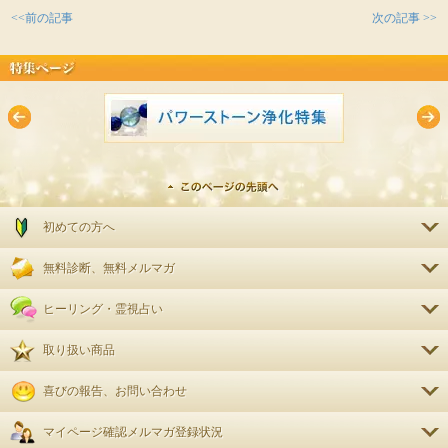
<<前の記事
次の記事 >>
初めての方へ
無料診断、無料メルマガ
ヒーリング・霊視占い
取り扱い商品
喜びの報告、お問い合わせ
マイページ確認
メルマガ登録状況