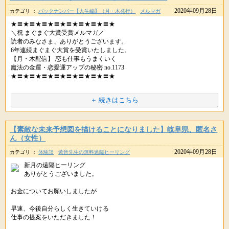
日本の伝統的なご神事のカタチです。
いまの積み重ねが、未来を作ります。
メールありがとうございます。
2020年09月28日
カテゴリ ：
バックナンバー【人生編】（月・木発行）
メルマガ
以前、あっという間に完売してしまった
土台となる足元は
★〓★〓★〓★〓★〓★〓★〓★〓★
よいことが起きる前から
＼祝 まぐまぐ大賞受賞メルマガ／
・コスモエナジーカード「トラスト」
なんと、ご希望のパートの採用が
あなた自身が踏みしめて
読者のみなさま、ありがとうございます。
決まったとのこと、おめでとうございます♪
感謝をささげることで
固めていくことが大切です。
6年連続まぐまぐ大賞を受賞いたしました。
URLをコピペしてシェアもできます。
【月・木配信】 恋も仕事もうまくいく
自信をつけて
実際によいことを引き寄せる。
土台が固まれば固まるほど
魔法の金運・恋愛運アップの秘密 no.1173
望む人生を創造できるように、とご用意したところ
> 紫音先生のパワーは届く前からも私に暖かい力を授けて･･
★〓★〓★〓★〓★〓★〓★〓★〓★
あなたと夢との距離は縮まり
おかげさまで、たいへんな人気をいただき
これは、現代にも通じる
その手中に収めることができます。
※ はじめてメルマガをお読みいただく方へ
１週間で完売してしまいました・・
紫音先生のご祈祷やアイテムは
＋ 続きはこちら
お申込みをされた時点で
願いを叶える方法です。
ﾟ･*:.｡..｡.:*･ﾟﾟ･*:.｡..｡.:*･ﾟﾟ･*:.｡..｡.:*･ﾟﾟ･*:.｡..｡.:*･ﾟ
願いごとを叶え、豊かに生きるには
運気を高めるアイテムだけでなく
できるだけ
「そのエネルギーを受け取ります」と
今日も素敵な１日をお過ごしください。
幸せになる考え方や習慣を身につけることも欠かせません。
希望している方々に手にしていただきたい
【素敵な未来予想図を描けることになりました】岐阜県、匿名さ
ご自身で、決断・宣言をしている状態になります。
「よいことが起きる前から
ん（女性）
そこで星のしずくでは無料メールマガジンにて
との思いから
お祝いをしてお祭りにするとは
2020年09月28日
カテゴリ ：
体験談
紫音先生の無料遠隔ヒーリング
読者さんの身近な悩みを題材に
その決断と宣言によって
幸せになるヒントをお届けしております。
今回、わずかですが
新月の遠隔ヒーリング
ご祈祷やアイテムとの繋がりが作られ
何ごとか？」
お分けできることなりました。
ありがとうございました。
ティータイムにほっと一息ついて
お受け取りになる前（お申込みされたあと）から
URLをコピペしてシェアもできます。
お楽しみいただければと思います。
お金についてお願いしましたが
必要なエネルギーがお届けされる、ということが起こります。
と疑問に思うかもしれません。
▼ 夢の波動へご自身を引きあげる
http://star-mall.net/shizuku/menu/user-voice
紫音先生のコスモエナジーカード「トラスト」
早速、今後自分らしく生きていける
↑にて読者さんの推薦文もお読みいただけます。
http://star-mall.net/shizuku/item/cosmo_t
仕事の提案をいただきました！
> 小さな幸せをコツコツと積み重ねていき
しかし、実際に
********************************************
> まだ叶えていない願いも実現出来る事を信じて頑張ります。