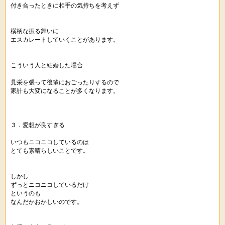
付き合ったときに相手の気持ちを考えず
横柄な振る舞いに
エスカレートしていくことがあります。
こういう人と結婚した場合
見栄を張って後輩におごったりするので
家計も大変になることが多くなります。
３．愛想が良すぎる
いつもニコニコしているのは
とても素晴らしいことです。
しかし
ずっとニコニコしているだけ
というのも
なんだかおかしいのです。