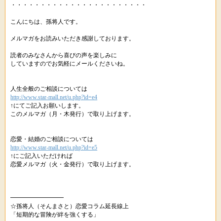
・・・・・・・・・・・・・・・・・・・・・・・
こんにちは、孫将人です。
メルマガをお読みいただき感謝しております。
読者のみなさんから喜びの声を楽しみに
していますのでお気軽にメールくださいね。
人生全般のご相談については
http://www.star-mall.net/u.php?id=e4
↑にてご記入お願いします。
このメルマガ（月・木発行）で取り上げます。
恋愛・結婚のご相談については
http://www.star-mall.net/u.php?id=e5
↑にご記入いただければ
恋愛メルマガ（火・金発行）で取り上げます。
━━━━━━━━━
☆孫将人（そんまさと）恋愛コラム延長線上
「短期的な冒険が絆を強くする」