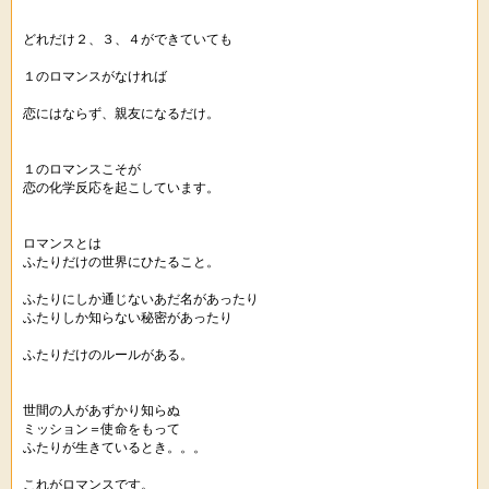
どれだけ２、３、４ができていても
１のロマンスがなければ
恋にはならず、親友になるだけ。
１のロマンスこそが
恋の化学反応を起こしています。
ロマンスとは
ふたりだけの世界にひたること。
ふたりにしか通じないあだ名があったり
ふたりしか知らない秘密があったり
ふたりだけのルールがある。
世間の人があずかり知らぬ
ミッション＝使命をもって
ふたりが生きているとき。。。
これがロマンスです。