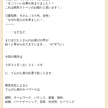
「すごくいい仕事が決まりました！！
これは絶対ストーンのお陰だと思います！」
◎愛知県、Ｎさん（３０代、女性）
「なぜか恋人が出来ました！」
----------
・・・などなど、
まだまだたくさんのお喜びの声が
続々と寄せられてきています。。ヾ(*´∀`*)ノ♪
今回の満月は
３月３１日（土）２１：３８
に、てんびん座の位置で起こります。
紫音先生によると
てんびん座のキーワードは
調和、チームワーク、バランス、家庭、契約、
結婚、パートナーシップ、芸術、社交性、ヒーリング