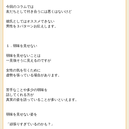
今回のコラムでは
友だちとして付き合うには悪くはないけど
彼氏としてはオススメできない
男性を３パターンお伝えします。
１．弱味を見せない
弱味を見せないことは
一見強そうに見えるのですが
女性の気を引くために
虚勢を張っている場合があります。
苦手なことや多少の弱味を
話してくれる方が
真実の姿を語っていることが多いといえます。
弱味を見せない姿を
「頑張りすぎているのかも？」