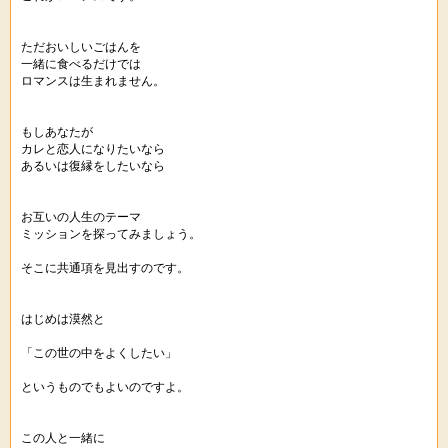
ただおいしいごはんを
一緒に食べるだけでは
ロマンスは生まれません。
もしあなたが
カレと恋人になりたいなら
あるいは復縁をしたいなら
お互いの人生のテーマ
ミッションを探ってみましょう。
そこに共通項を見出すのです。
はじめは漠然と
「この世の中をよくしたい」
というものでもよいのですよ。
この人と一緒に