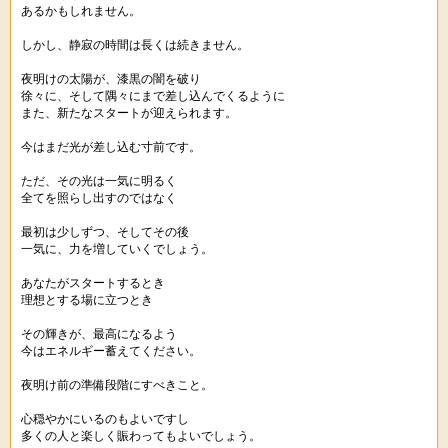
あるかもしれません。
しかし、静寂の時間は長くは続きません。
夜明けの太陽が、漆黒の闇を破り
徐々に、そして隅々にまで差し込んでくるように
また、新たなスタートが迎えられます。
今はまだ光が差し込む寸前です。
ただ、その光は一気に明るく
全てを照らし出すのではなく
最初は少しずつ、そしてその後
一気に、力を増していくでしょう。
あなたがスタートするとき
理想とする場に立つとき
その輝きが、最高になるよう
今はエネルギー蓄えてください。
夜明け前の準備段階にすべきこと。
心穏やかにいるのもよいですし
多くの人と楽しく賑わってもよいでしょう。