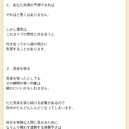
と、あなた自身が予測できれば
それほど悪くはありません。
しかし通常は
このタイプの男性と付き合うと
付き合ってから彼の弱さに
失望することがあります。
２．見栄を張る
見栄を張ったとしても
その瞬間や第一印象は
確かにいいかもしれません。
ただ見栄を張り続ける必要があるので
自分がどんどんしんどくなってしまいます。
自分を有能な人間に見せるために
なりふり構わず虚飾する身勝手さは