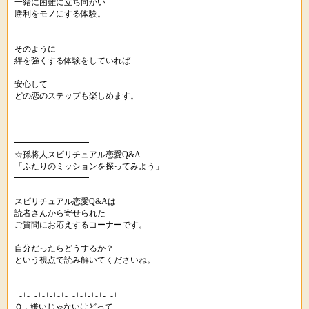
一緒に困難に立ち向かい
勝利をモノにする体験。
そのように
絆を強くする体験をしていれば
安心して
どの恋のステップも楽しめます。
━━━━━━━━━
☆孫将人スピリチュアル恋愛Q&A
「ふたりのミッションを探ってみよう」
━━━━━━━━━
スピリチュアル恋愛Q&Aは
読者さんから寄せられた
ご質問にお応えするコーナーです。
自分だったらどうするか？
という視点で読み解いてくださいね。
+-+-+-+-+-+-+-+-+-+-+-+-+-+
Ｑ．嫌いじゃないけどって