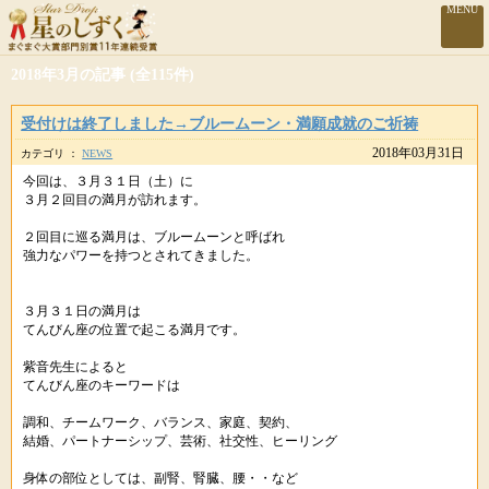
MENU
2018年3月の記事 (全115件)
受付けは終了しました→ブルームーン・満願成就のご祈祷
2018年03月31日
カテゴリ ：
NEWS
今回は、３月３１日（土）に
３月２回目の満月が訪れます。
２回目に巡る満月は、ブルームーンと呼ばれ
強力なパワーを持つとされてきました。
３月３１日の満月は
てんびん座の位置で起こる満月です。
紫音先生によると
てんびん座のキーワードは
調和、チームワーク、バランス、家庭、契約、
結婚、パートナーシップ、芸術、社交性、ヒーリング
身体の部位としては、副腎、腎臓、腰・・など