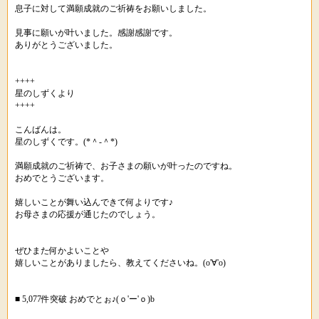
息子に対して満願成就のご祈祷をお願いしました。
見事に願いが叶いました。感謝感謝です。
ありがとうございました。
++++
星のしずくより
++++
こんばんは。
星のしずくです。(*＾-＾*)
満願成就のご祈祷で、お子さまの願いが叶ったのですね。
おめでとうございます。
嬉しいことが舞い込んできて何よりです♪
お母さまの応援が通じたのでしょう。
ぜひまた何かよいことや
嬉しいことがありましたら、教えてくださいね。(o'∀'o)ゞ
■ 5,077件突破 おめでとぉ♪(ｏ'ー'ｏ)b