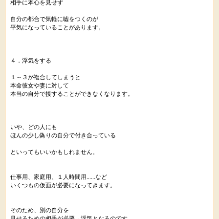
相手に本心を見せず
自分の都合で気軽に嘘をつくのが
平気になっていることがあります。
４．浮気をする
１～３が複合してしまうと
本命彼女や妻に対して
本当の自分で接することができなくなります。
いや、どの人にも
ほんの少し偽りの自分で付き合っている
といってもいいかもしれません。
仕事用、家庭用、１人時間用......など
いくつもの仮面が必要になってきます。
そのため、別の自分を
見せるための相手が必要→浮気となるのです。