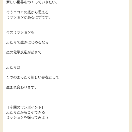
新しい世界をつくっていきたい。
そうココロの底から思える
ミッションがあるはずです。
そのミッションを
ふたりで生きはじめるなら
恋の化学反応が起きて
ふたりは
１つのまったく新しい存在として
生まれ変わります。
［今回のワンポイント］
ふたりだからこそできる
ミッションを探ってみよう