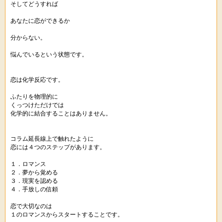
そしてどうすれば
あなたに恋ができるか
分からない。
悩んでいるという状態です。
恋は化学反応です。
ふたりを物理的に
くっつけただけでは
化学的に結合することはありません。
コラム延長線上で触れたように
恋には４つのステップがあります。
１．ロマンス
２．夢から覚める
３．現実を認める
４．手放しの信頼
恋で大切なのは
１のロマンスからスタートすることです。