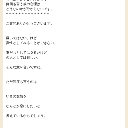
何回も言う彼の心理は
どうなのかが分からないです。
+-+-+-+-+-+-+-+-+-+-+-+-+-+
ご質問ありがとうございます。
嫌いではない、けど
異性としてみることができない。
友だちとしてはＯＫだけど
恋人としては難しい。
そんな意味合いですね。
ただ何度も言うのは
いまの友情を
なんとか恋にしたいと
考えているからでしょう。