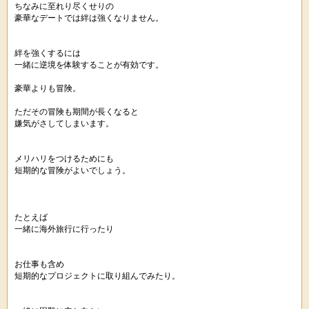
ちなみに至れり尽くせりの
豪華なデートでは絆は強くなりません。
絆を強くするには
一緒に逆境を体験することが有効です。
豪華よりも冒険。
ただその冒険も期間が長くなると
嫌気がさしてしまいます。
メリハリをつけるためにも
短期的な冒険がよいでしょう。
たとえば
一緒に海外旅行に行ったり
お仕事も含め
短期的なプロジェクトに取り組んでみたり。