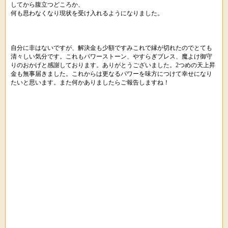
してから腹立つどころか、
何も思わなくなり現状を受け入れるようになりました。
自分に非はないですが、解決金も少額ですみこれで縁が切れたのでとても
清々しい気分です。これもパワーストーン、やすらぎブレス、魔よけ御守
りのおかげと感謝しております。ありがとうございました。2つめの天上昇
金も無事届きました。これからは更なるパワーを味方につけて幸せになり
たいと思います。また何かありましたらご報告しますね！