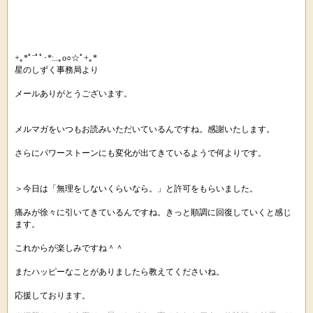
+｡*ﾟ¨ﾟﾟ･*:..｡o○☆ﾟ+｡*
星のしずく事務局より
メールありがとうございます。
メルマガをいつもお読みいただいているんですね。感謝いたします。
さらにパワーストーンにも変化が出てきているようで何よりです。
＞今日は「無理をしないくらいなら。」と許可をもらいました。
痛みが徐々に引いてきているんですね。きっと順調に回復していくと感じ
ます。
これからが楽しみですね＾＾
またハッピーなことがありましたら教えてくださいね。
応援しております。