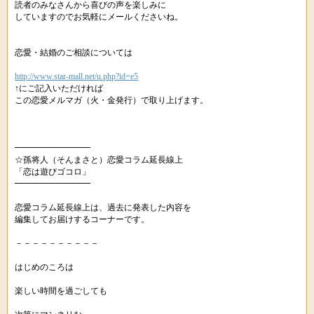
読者のみなさんから喜びの声を楽しみに
していますのでお気軽にメールくださいね。
恋愛・結婚のご相談については
http://www.star-mall.net/u.php?id=e5
↑にご記入いただければ
この恋愛メルマガ（火・金発行）で取り上げます。
━━━━━━━━━
☆孫将人（そんまさと）恋愛コラム延長線上
「恋は遊びゴコロ」
━━━━━━━━━
恋愛コラム延長線上は、過去に発表した内容を
編集してお届けするコーナーです。
－－－－－－－－－－
はじめのころは
楽しい時間を過ごしても