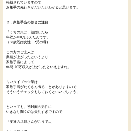
掲載されていますので
お相手の先行きがだいたいわかると思います。
２．家族手当の割合に注目
「うちの夫は、結婚したら
年収が100万ふえたんです」
（38歳既婚女性 2児の母）
この方のご主人は
業績が上がったというより
家族手当によって
年間100万収入が上がったといえますね。
古いタイプの企業は
家族手当がたくさん出ることがありますので
そういうチェックもしておくといいでしょう。
といっても、初対面の男性に
いきなり聞くのは失礼すぎですので
「友達の旦那さんがこうで...」