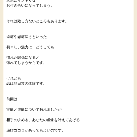
次第にマンネリな
お付き合いになってしまう。
それは致し方ないところもあります。
遠慮や思慮深さといった
初々しい魅力は、どうしても
慣れた関係になると
薄れてしまうからです。
けれども
恋は非日常の体験です。
前回は
実像と虚像について触れましたが
相手の求める、あなたの虚像を叶えてあげる
遊びゴコロがあってもよいのです。