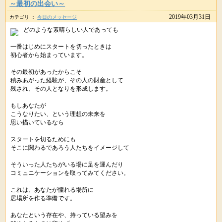
～最初の出会い～
2019年03月31日
カテゴリ ：
今日のメッセージ
どのような素晴らしい人であっても
一番はじめにスタートを切ったときは
初心者から始まっています。
その最初があったからこそ
積みあがった経験が、その人の財産として
残され、その人となりを形成します。
もしあなたが
こうなりたい、という理想の未来を
思い描いているなら
スタートを切るためにも
そこに関わるであろう人たちをイメージして
そういった人たちがいる場に足を運んだり
コミュニケーションを取ってみてください。
これは、あなたが憧れる場所に
居場所を作る準備です。
あなたという存在や、持っている望みを