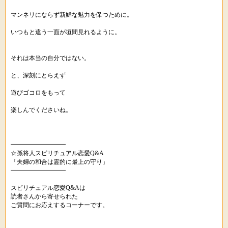
マンネリにならず新鮮な魅力を保つために。
いつもと違う一面が垣間見れるように。
それは本当の自分ではない。
と、深刻にとらえず
遊びゴコロをもって
楽しんでくださいね。
━━━━━━━━━
☆孫将人スピリチュアル恋愛Q&A
「夫婦の和合は霊的に最上の守り」
━━━━━━━━━
スピリチュアル恋愛Q&Aは
読者さんから寄せられた
ご質問にお応えするコーナーです。