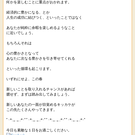
何かを楽しむことに重点がおかれます。
経済的に豊かになる、とか
人生の成功に結びつく、といったことではなく
あなたが純粋に余暇を楽しめるようなこと
に近いでしょう。
もちろんそれは
心の豊かさとなって
あなたに次なる豊かさを引き寄せてくれる
といった循環も起こります。
いずれにせよ、この春
新しいことを取り入れるチャンスがあれば
臆せず、まずは踏み出してみましょう。
新しいあなたの一面が目覚めるキッカケが
この先たくさんやってきます。
ﾟ･*:.｡..｡.:*･ﾟﾟ･*:.｡..｡.:*･ﾟﾟ･*:.｡..｡.:*･ﾟﾟ･*:.｡..｡.:*･ﾟ
今日も素敵な１日をお過ごしください。