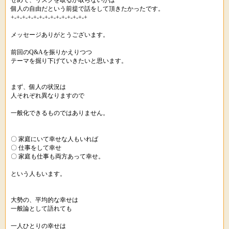
せめて、リスクを取るか取らないかは
個人の自由だという前提で話をして頂きたかったです。
+-+-+-+-+-+-+-+-+-+-+-+-+-+
メッセージありがとうございます。
前回のQ&Aを振りかえりつつ
テーマを掘り下げていきたいと思います。
まず、個人の状況は
人それぞれ異なりますので
一般化できるものではありません。
〇 家庭にいて幸せな人もいれば
〇 仕事をして幸せ
〇 家庭も仕事も両方あって幸せ。
という人もいます。
大勢の、平均的な幸せは
一般論として語れても
一人ひとりの幸せは