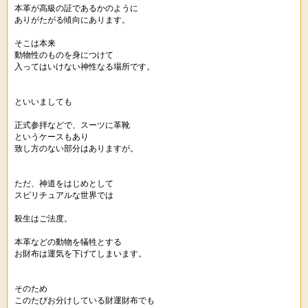
本革が高級の証であるかのように
ありがたがる傾向にあります。
そこは本来
動物性のものを身につけて
入ってはいけない神性なる場所です。
といいましても
正式参拝などで、スーツに革靴
というケースもあり
致し方のない部分はありますが。
ただ、神道をはじめとして
スピリチュアルな世界では
殺生はご法度。
本革などの動物を犠牲とする
お財布は運気を下げてしまいます。
そのため
このたびお分けしている財運財布でも