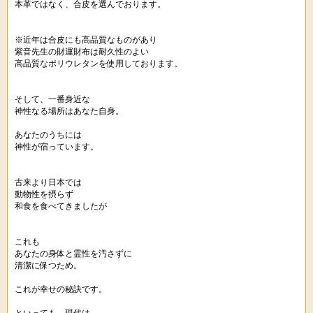
本革ではなく、合皮を選んでおります。
※近年は合皮にも高品質なものがあり
紫音先生の財運財布は耐久性のよい
高品質なポリウレタンを使用しております。
そして、一番身近な
神性なる場所はあなた自身。
あなたのうちには
神性が宿っています。
古来より日本では
動物性を摂らず
和食を食べてきましたが
これも
あなたの身体と霊性を汚さずに
清潔に保つため。
これが幸せの秘訣です。