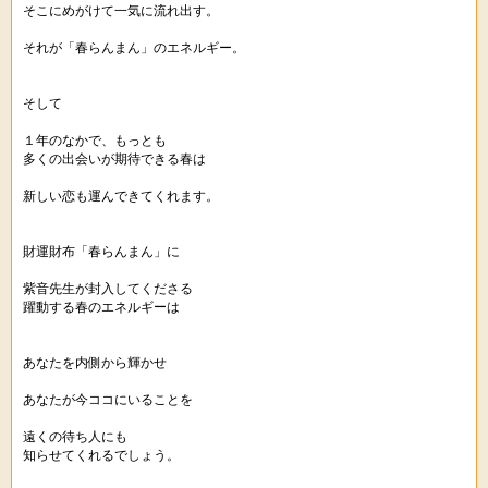
そこにめがけて一気に流れ出す。
それが「春らんまん」のエネルギー。
そして
１年のなかで、もっとも
多くの出会いが期待できる春は
新しい恋も運んできてくれます。
財運財布「春らんまん」に
紫音先生が封入してくださる
躍動する春のエネルギーは
あなたを内側から輝かせ
あなたが今ココにいることを
遠くの待ち人にも
知らせてくれるでしょう。