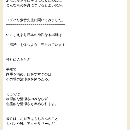
あなたがさらに幸せになるためには
どんなものを身につけるとよいのか。
↓↓ズバリ紫音先生に聞いてみました。
=============================
いにしえより日本の神性なる場所は
「清浄」を保つよう、守られています。
神社に入るとき
手水で
両手を清め、口をすすぐのは
その場の清浄さを保つため。
そこでは
物理的な清潔さのみならず
心霊的な清潔さも求められます。
最近は、お財布はもちろんのこと
カバンや靴、アクセサリーなど