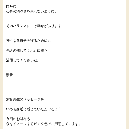
同時に
心身の清浄さを失わないように。
そのバランスにこそ幸せがあります。
神性なる自分を守るためにも
先人の残してくれた伝統を
活用してくださいね。
紫音
=============================
紫音先生のメッセージを
いつも身近に感じていただけるよう
今回のお財布も
桜をイメージするピンク色でご用意しています。