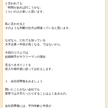
と言われても
「時間があれば行こうかな」
くらいの人が多いと思います。
私に言わせると
そのような判断の仕方は間違っていると思います。
なぜなら、だれでも知っている
大手企業＝年収が高くなる、ではないから。
今回のコラムでは
結婚相手がサラリーマンの場合
見るべきポイントを
収入や条件面に絞ってお伝えします。
１．会社四季報をみましょう
聞いたことがない会社でも
業界では大手だったりすることはよくあるもの。
会社四季報には、平均年齢と年収が