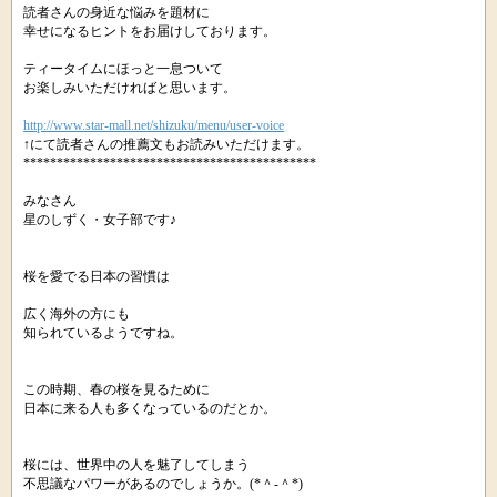
読者さんの身近な悩みを題材に
幸せになるヒントをお届けしております。
ティータイムにほっと一息ついて
お楽しみいただければと思います。
http://www.star-mall.net/shizuku/menu/user-voice
↑にて読者さんの推薦文もお読みいただけます。
********************************************
みなさん
星のしずく・女子部です♪
桜を愛でる日本の習慣は
広く海外の方にも
知られているようですね。
この時期、春の桜を見るために
日本に来る人も多くなっているのだとか。
桜には、世界中の人を魅了してしまう
不思議なパワーがあるのでしょうか。(*＾-＾*)