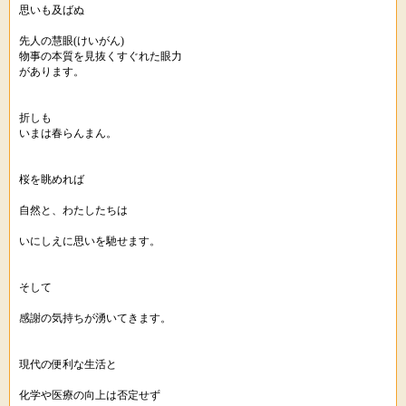
思いも及ばぬ
先人の慧眼(けいがん)
物事の本質を見抜くすぐれた眼力
があります。
折しも
いまは春らんまん。
桜を眺めれば
自然と、わたしたちは
いにしえに思いを馳せます。
そして
感謝の気持ちが湧いてきます。
現代の便利な生活と
化学や医療の向上は否定せず