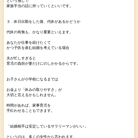
という感じで
家族手当の話に持っていくといいです。
３．休日出勤をした後、代休があるかどうか
代休の有無も、かなり重要といえます。
あなたが仕事を続けたくて
かつ子供を産む結婚を考えている場合
夫が忙しすぎると
育児の負担が妻だけにのしかかるからです。
お子さんが小学校になるまでは
お金より「休みの取りやすさ」が
大切と言えるかもしれません。
時間があれば、家事育児を
手伝わせることもできます。
「結婚相手は安定しているサラリーマンがいい」
というのは、多くの女性から言われます。