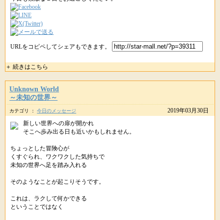
URLをコピペしてシェアもできます。
＋ 続きはこちら
Unknown World
～未知の世界～
2019年03月30日
カテゴリ ：
今日のメッセージ
新しい世界への扉が開かれ
そこへ歩み出る日も近いかもしれません。
ちょっとした冒険心が
くすぐられ、ワクワクした気持ちで
未知の世界へ足を踏み入れる
そのようなことが起こりそうです。
これは、ラクして何かできる
ということではなく