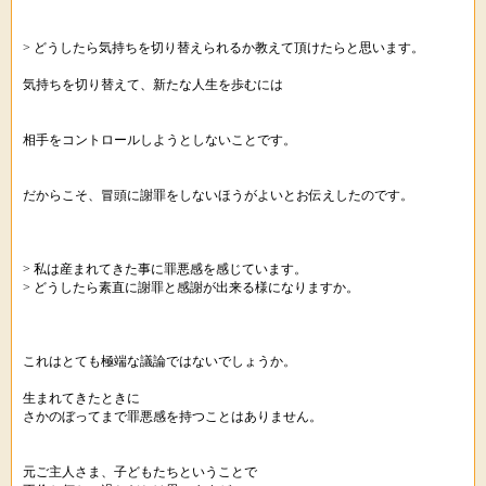
> どうしたら気持ちを切り替えられるか教えて頂けたらと思います。
気持ちを切り替えて、新たな人生を歩むには
相手をコントロールしようとしないことです。
だからこそ、冒頭に謝罪をしないほうがよいとお伝えしたのです。
> 私は産まれてきた事に罪悪感を感じています。
> どうしたら素直に謝罪と感謝が出来る様になりますか。
これはとても極端な議論ではないでしょうか。
生まれてきたときに
さかのぼってまで罪悪感を持つことはありません。
元ご主人さま、子どもたちということで