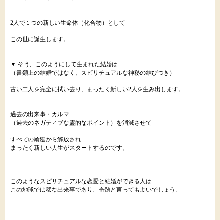
2人で１つの新しい生命体（化合物）として
この世に誕生します。
▼ そう、このようにして生まれた結婚は
（書類上の結婚ではなく、スピリチュアルな神秘の結びつき）
古い二人を完全に拭い去り、まったく新しい2人を生み出します。
過去の出来事・カルマ
（過去のネガティブな霊的なポイント）を消滅させて
すべての輪廻から解放され
まったく新しい人生がスタートするのです。
このようなスピリチュアルな恋愛と結婚ができる人は
この地球では稀な出来事であり、奇跡と言ってもよいでしょう。