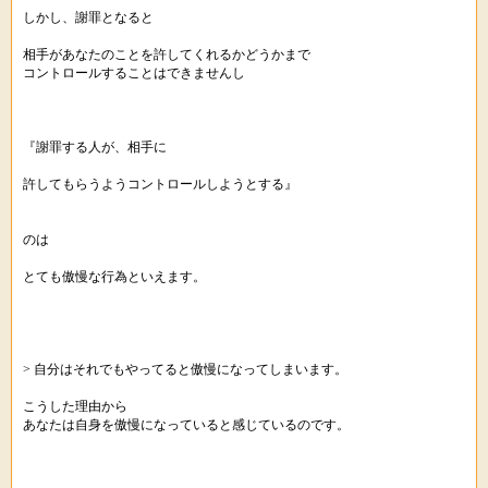
しかし、謝罪となると
相手があなたのことを許してくれるかどうかまで
コントロールすることはできませんし
『謝罪する人が、相手に
許してもらうようコントロールしようとする』
のは
とても傲慢な行為といえます。
> 自分はそれでもやってると傲慢になってしまいます。
こうした理由から
あなたは自身を傲慢になっていると感じているのです。