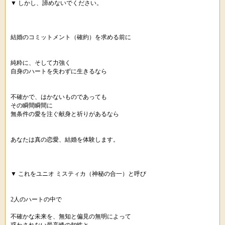
▼ しかし、諦めないでください。
結婚のコミットメント（確約）を求める前に
純粋に、そして力強く
自身のハートを失わずに生きるなら
不確かで、はかないものであっても
その瞬間瞬間に
無条件の愛を注ぐ献身と祈りがあるなら
あなたは真の恋愛、結婚を体験します。
▼ これをユニオ ミスティカ（神秘の合一）と呼び
2人のハートの中で
不確かな未来を、無知と偏見の無明によって