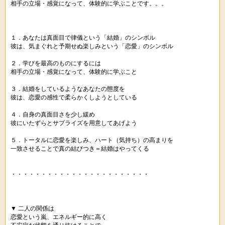
相手の立場・感覚になって、体験的に学ぶことです。。。
１．あなたは真面目で律儀という「結婚」のシンボル
彼は、気まぐれと予期せぬ楽しみという「恋愛」のシンボル
２．学びを最高のものにするには
相手の立場・感覚になって、体験的に学ぶこと
３．結婚をしているようなあなたの態度を
彼は、恋愛の感性で柔らかくしようとしている
４．自身の真面目さを少し緩め
彼にいたずらとサプライズを用意してあげよう
５．トータルに恋愛を楽しみ、ハート（気持ち）の高まりを
一致させることで真の結びつき＝結婚はやってくる
・・・・・・・・・・・・・・・・・・・・・・・
▼ 二人の関係は
恋愛という嵐、エネルギー的に高く