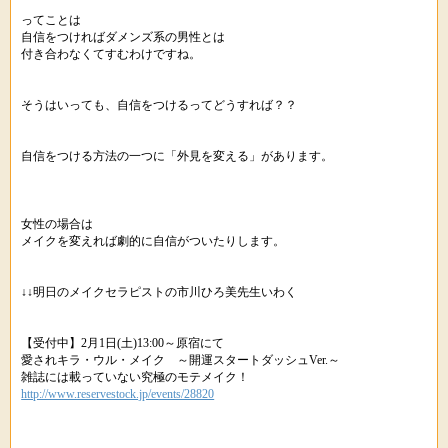
ってことは
自信をつければダメンズ系の男性とは
付き合わなくてすむわけですね。
そうはいっても、自信をつけるってどうすれば？？
自信をつける方法の一つに「外見を変える」があります。
女性の場合は
メイクを変えれば劇的に自信がついたりします。
↓↓明日のメイクセラピストの市川ひろ美先生いわく
【受付中】2月1日(土)13:00～原宿にて
愛されキラ・ウル・メイク ～開運スタートダッシュVer.～
雑誌には載っていない究極のモテメイク！
http://www.reservestock.jp/events/28820