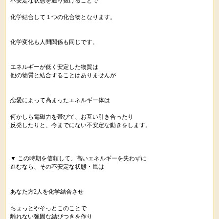
不安定な状態を通り抜けることで
化学結合して１つの化合物となります。
化学変化も人間関係も同じです。
エネルギーが低く安定した物質は
他の物質と結合することはありませんが
恋愛によって高まったエネルギー体は
何かしら電磁力を帯びて、お互い引き合ったり
反発したりと、今までにない不安定な動きをします。
▼ この時期を信頼して、高いエネルギーを失わずに
進むなら、その不安定な状態・嵐は
あなた方2人を化学結合させ
ちょっとやそっとこのことで
離れない強固な結びつきを作り