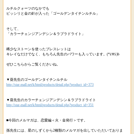
ルチルクォーツのなかでも
ビッシリと金の針が入った「ゴールデンタイチンルチル」
そして、
「カラーチェンジアンデシン＆ラブラドライト」
稀少なストーンを使ったブレスレットは
キレイなだけでなく、もちろん先生のパワーも入っています。(*≧∀≦)b
ぜひこちらからご覧くださいね。
▼葵先生のゴールデンタイチンルチル
http://star-mall.net/k/html/products/detail.php?product_id=373
▼葵先生のカラーチェンジアンデシン＆ラブラドライト
http://star-mall.net/k/html/products/detail.php?product_id=351
■今回のメルマガは、恋愛編＜火・金発行＞です。
孫先生には、星のしずくから2種類のメルマガを出していただいておりま