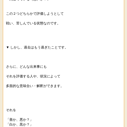
この２つどちらかで評価しようとして
戦い、苦しんでいる状態なのです。
▼ しかし、過去はもう過ぎたことです。
さらに、どんな出来事にも
それを評価する人や、状況によって
多面的な意味合い・解釈ができます。
それを
「善か、悪か？」
「白か、黒か？」