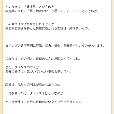
という方は、「殴る男」というのを
無意識のうちに「居心地がいい」と思ってしまっているというわけ。
この事例は大げさかもしれませんが
親と同じ弱さを持った男性に惹かれる女性は、結構多いもの。
ダメンズの典型事例に浮気、暴力、借金、自分勝手というのがあります。
これらは、心の弱さ、自信のなさが原因なんですよね。
また、ダメンズの方々は
自分の感情にも気づいていない場合も多いです。
恋愛は、似たもの同士が惹かれあうため
「付き合うのは、ダメンズ系ばかりなのよ...」
という女性は、自分に自信のないタイプだったりします。