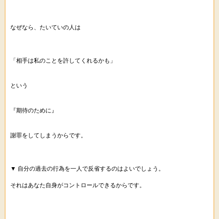
なぜなら、たいていの人は
「相手は私のことを許してくれるかも」
という
『期待のために』
謝罪をしてしまうからです。
▼ 自分の過去の行為を一人で反省するのはよいでしょう。
それはあなた自身がコントロールできるからです。