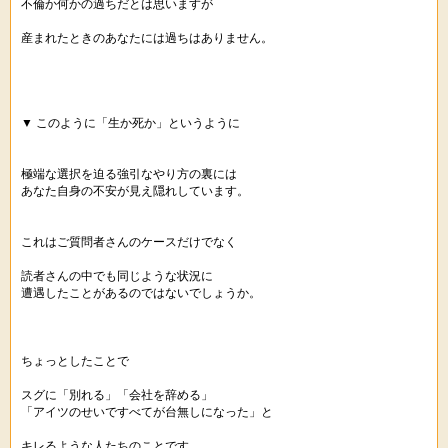
不倫か何かの過ちだとは思いますが
産まれたときのあなたには過ちはありません。
▼ このように「生か死か」というように
極端な選択を迫る強引なやり方の裏には
あなた自身の不安が見え隠れしています。
これはご質問者さんのケースだけでなく
読者さんの中でも同じような状況に
遭遇したことがあるのではないでしょうか。
ちょっとしたことで
スグに「別れる」「会社を辞める」
「アイツのせいですべてが台無しになった」と
キレるような人たちのことです。