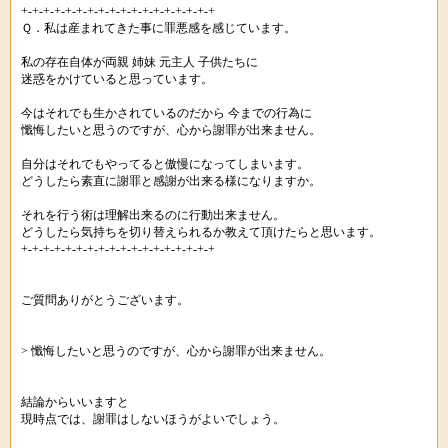
+-+-+-+-+-+-+-+-+-+-+-+-+-+-+-+-+-+
Ｑ．私は産まれてきた事に罪悪感を感じています。
私の存在自体が両親 姉妹 元主人 子供たちに
迷惑をかけていると思っています。
今はそれでも生かされているのだから 今までの行為に
懺悔したいと思うのですが、心から謝罪が出来ません。
自分はそれでもやってると傲慢になってしまいます。
どうしたら素直に謝罪と感謝が出来る様になりますか。
それを行う術は理解出来るのに行動出来ません。
どうしたら気持ちを切り替えられるか教えて頂けたらと思います。
+-+-+-+-+-+-+-+-+-+-+-+-+-+-+-+-+-+
ご質問ありがとうございます。
> 懺悔したいと思うのですが、心から謝罪が出来ません。
結論からいいますと
現時点では、謝罪はしないほうがよいでしょう。