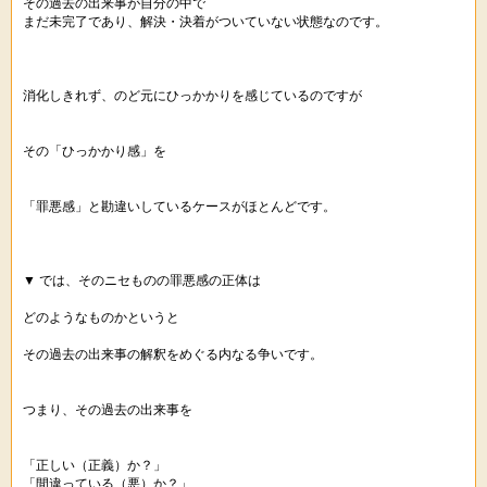
その過去の出来事が自分の中で
まだ未完了であり、解決・決着がついていない状態なのです。
消化しきれず、のど元にひっかかりを感じているのですが
その「ひっかかり感」を
「罪悪感」と勘違いしているケースがほとんどです。
▼ では、そのニセものの罪悪感の正体は
どのようなものかというと
その過去の出来事の解釈をめぐる内なる争いです。
つまり、その過去の出来事を
「正しい（正義）か？」
「間違っている（悪）か？」