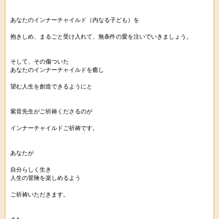
あなたのインナーチャイルド（内なる子ども）を
抱きしめ、まるごと受け入れて、無条件の愛を注いでいきましょう。
そして、その傷ついた
あなたのインナーチャイルドを癒し
望む人生を創造できるようにと
紫音先生がご祈祷くださるのが
インナーチャイルドご祈祷です。
あなたが
自分らしく生き
人生の冒険を楽しめるよう
ご祈祷いただきます。