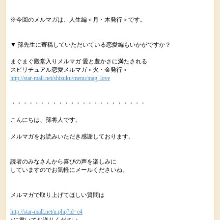
※今回のメルマガは、人生編＜月・木発行＞です。
▼ 孫先生に寄稿していただいている恋愛編もいかがですか？
まぐまぐ殿堂入りメルマガ 愛と豊かさに満たされる
スピリチュアル恋愛メルマガ＜火・金発行＞
http://star-mall.net/shizuku/menu/mag_love
・・・・・・・・・・・・・・・・・・・・・・・
こんにちは、孫将人です。
メルマガをお読みいただき感謝しております。
読者のみなさんから喜びの声を楽しみに
していますのでお気軽にメールくださいね。
メルマガで取り上げてほしい質問は
http://star-mall.net/u.php?id=e4