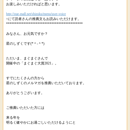
お楽しみいただければと思います。
http://star-mall.net/shizuku/menu/user-voice
↑にて読者さんの推薦文もお読みいただけます。
********************************************
みなさん、お元気ですか？
星のしずくです(*＾-＾*)
ただいま、まぐまぐさんで
開催中の「まぐまぐ大賞2021」。
すでにたくさんの方から
星のしずくのメルマガを推薦いただいております。
ありがとうございます。
ご推薦いただいた方には
来る年を
明るく健やかにお過ごしいただけるようにと