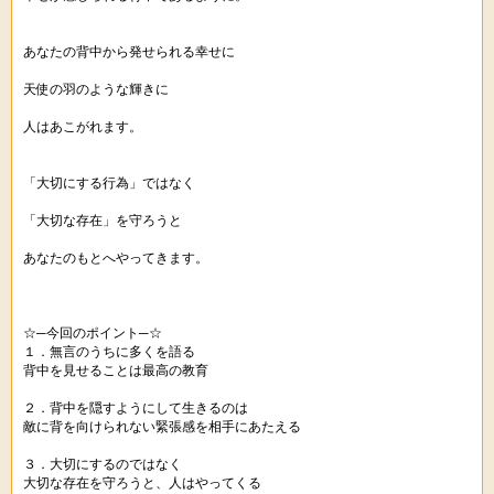
あなたの背中から発せられる幸せに
天使の羽のような輝きに
人はあこがれます。
「大切にする行為」ではなく
「大切な存在」を守ろうと
あなたのもとへやってきます。
☆─今回のポイント─☆
１．無言のうちに多くを語る
背中を見せることは最高の教育
２．背中を隠すようにして生きるのは
敵に背を向けられない緊張感を相手にあたえる
３．大切にするのではなく
大切な存在を守ろうと、人はやってくる