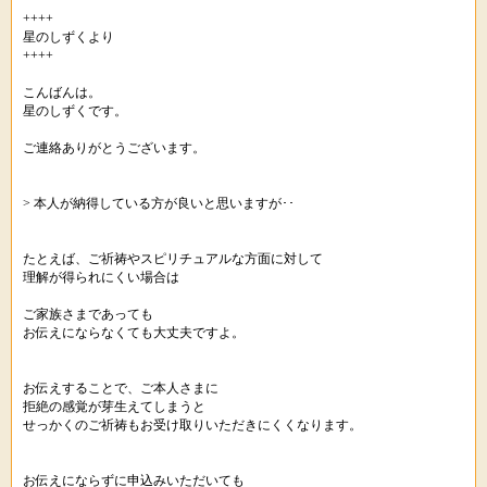
++++
星のしずくより
++++
こんばんは。
星のしずくです。
ご連絡ありがとうございます。
> 本人が納得している方が良いと思いますが･･
たとえば、ご祈祷やスピリチュアルな方面に対して
理解が得られにくい場合は
ご家族さまであっても
お伝えにならなくても大丈夫ですよ。
お伝えすることで、ご本人さまに
拒絶の感覚が芽生えてしまうと
せっかくのご祈祷もお受け取りいただきにくくなります。
お伝えにならずに申込みいただいても