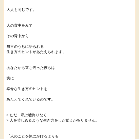
大人も同じです。
人の背中をみて
その背中から
無言のうちに語られる
生き方のヒントがあたえられます。
あなたから立ち去った彼らは
実に
幸せな生き方のヒントを
あたえてくれているのです。
> ただ、私は嘘偽りなく
> 人を苦しめるような生き方をした覚えがありません。
「人のことを気にかけるよりも