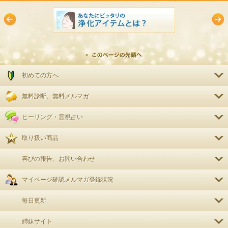
初めての方へ
無料診断、無料メルマガ
ヒーリング・霊視占い
取り扱い商品
喜びの報告、お問い合わせ
マイページ確認
メルマガ登録状況
毎日更新
姉妹サイト