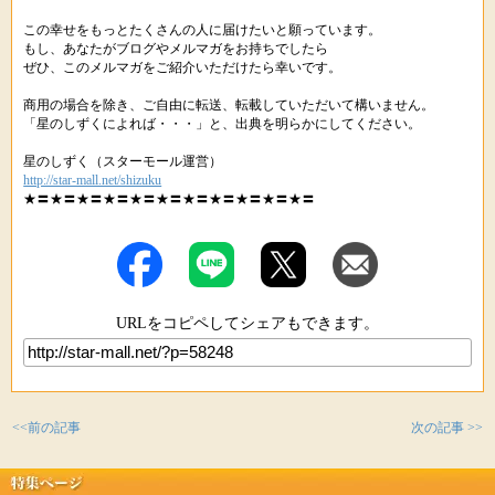
この幸せをもっとたくさんの人に届けたいと願っています。
もし、あなたがブログやメルマガをお持ちでしたら
ぜひ、このメルマガをご紹介いただけたら幸いです。
商用の場合を除き、ご自由に転送、転載していただいて構いません。
「星のしずくによれば・・・」と、出典を明らかにしてください。
星のしずく（スターモール運営）
http://star-mall.net/shizuku
★〓★〓★〓★〓★〓★〓★〓★〓★〓★〓★〓
URLをコピペしてシェアもできます。
<<前の記事
次の記事 >>