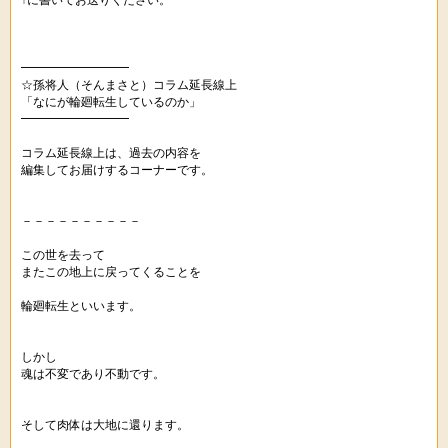
↑に書いてお送りください。
━━━━━━━━━
☆孫将人（そんまさと）コラム延長線上
「なにが輪廻転生しているのか」
━━━━━━━━━
コラム延長線上は、過去の内容を
編集してお届けするコーナーです。
－－－－－－－－－－
この世を去って
またこの地上に戻ってくることを
輪廻転生といいます。
しかし
魂は不変であり不動です。
そして肉体は大地に還ります。