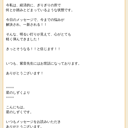
今私は、経済的に、ぎりぎりの所で
何とか踏みとどまっているような状態です。
今日のメッセージで、今までの悩みが
解決され、一新される！！
そんな、明るい灯りが見えて、心がとても
軽く弾んできました！
きっとそうなる！！と信じます！！
いつも、紫音先生にはお世話になっております。
ありがとうございます！
++++
星のしずくより
++++
こんにちは。
星のしずくです。
いつもメッセージをお読みいただき
ありがとうございます。