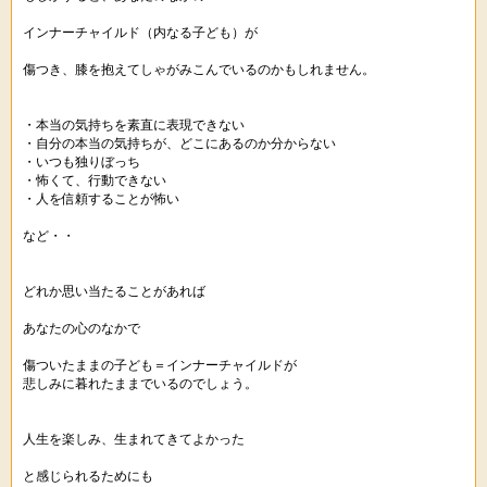
インナーチャイルド（内なる子ども）が
傷つき、膝を抱えてしゃがみこんでいるのかもしれません。
・本当の気持ちを素直に表現できない
・自分の本当の気持ちが、どこにあるのか分からない
・いつも独りぼっち
・怖くて、行動できない
・人を信頼することが怖い
など・・
どれか思い当たることがあれば
あなたの心のなかで
傷ついたままの子ども＝インナーチャイルドが
悲しみに暮れたままでいるのでしょう。
人生を楽しみ、生まれてきてよかった
と感じられるためにも