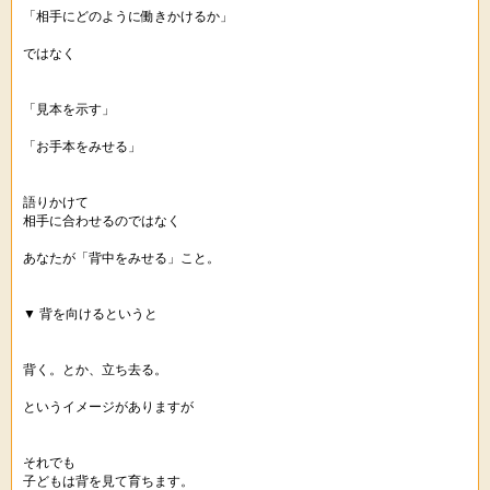
「相手にどのように働きかけるか」
ではなく
「見本を示す」
「お手本をみせる」
語りかけて
相手に合わせるのではなく
あなたが「背中をみせる」こと。
▼ 背を向けるというと
背く。とか、立ち去る。
というイメージがありますが
それでも
子どもは背を見て育ちます。