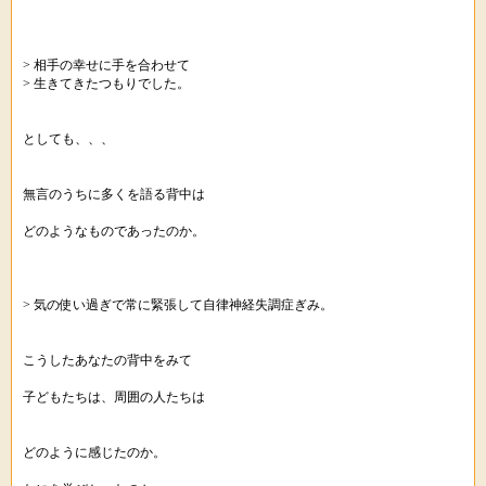
> 相手の幸せに手を合わせて
> 生きてきたつもりでした。
としても、、、
無言のうちに多くを語る背中は
どのようなものであったのか。
> 気の使い過ぎで常に緊張して自律神経失調症ぎみ。
こうしたあなたの背中をみて
子どもたちは、周囲の人たちは
どのように感じたのか。