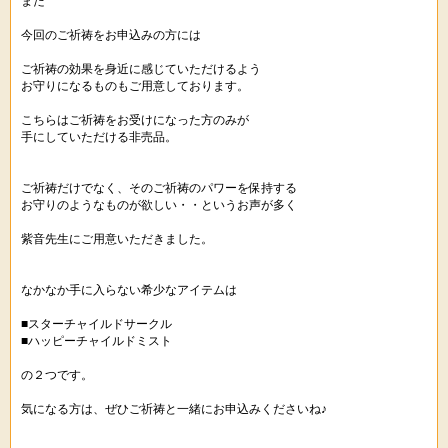
また
今回のご祈祷をお申込みの方には
ご祈祷の効果を身近に感じていただけるよう
お守りになるものもご用意しております。
こちらはご祈祷をお受けになった方のみが
手にしていただける非売品。
ご祈祷だけでなく、そのご祈祷のパワーを保持する
お守りのようなものが欲しい・・というお声が多く
紫音先生にご用意いただきました。
なかなか手に入らない希少なアイテムは
■スターチャイルドサークル
■ハッピーチャイルドミスト
の２つです。
気になる方は、ぜひご祈祷と一緒にお申込みくださいね♪