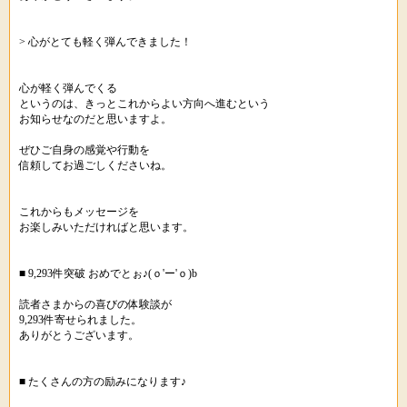
> 心がとても軽く弾んできました！
心が軽く弾んでくる
というのは、きっとこれからよい方向へ進むという
お知らせなのだと思いますよ。
ぜひご自身の感覚や行動を
信頼してお過ごしくださいね。
これからもメッセージを
お楽しみいただければと思います。
■ 9,293件突破 おめでとぉ♪(ｏ'ー'ｏ)b
読者さまからの喜びの体験談が
9,293件寄せられました。
ありがとうございます。
■ たくさんの方の励みになります♪