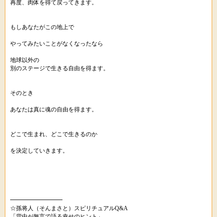
再度、肉体を得て戻ってきます。
もしあなたがこの地上で
やってみたいことがなくなったなら
地球以外の
別のステージで生きる自由を得ます。
そのとき
あなたは真に魂の自由を得ます。
どこで生まれ、どこで生きるのか
を決定していきます。
━━━━━━━━━
☆孫将人（そんまさと）スピリチュアルQ&A
「背中が無言で語る幸せのヒント」