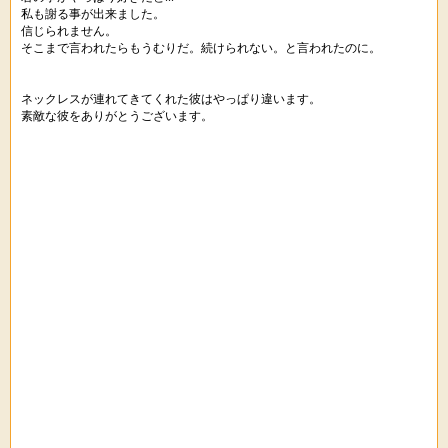
私も謝る事が出来ました。
信じられません。
そこまで言われたらもうむりだ。続けられない。と言われたのに。
ネックレスが連れてきてくれた彼はやっぱり違います。
素敵な彼をありがとうございます。