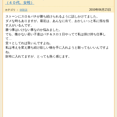
（４０代、女性）
2010年06月25日
カテゴリ ：
体験談
ストーンにスロ＆パチが勝ち続けられるように話しかけてました。
ダメな時もありますが。最近は、あんなに出て、おかしいっと私に指を指
す人がいるんです。
勝つ事はいけない事なのか悩みました。
でも、働かない若い子達はパチ＆スロ１日やってて私は掛け持ち仕事し
て…
堂々としてれば良いんですよね。
私は考えを変え勝ち続け欲しい物を手に入れようと願ってもいいんですよ
ね。
財布に入れてますが、とっても熱く感じます。