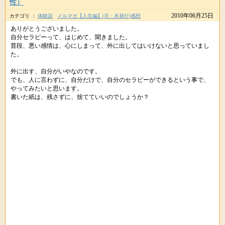
性）
2010年06月25日
カテゴリ ：
体験談
メルマガ【人生編】(月・木発行)感想
ありがとうございました。
自分セラピーって、はじめて、聞きました。
普段、悪い感情は、心にしまって、外に出してはいけないと思っていまし
た。
外に出す、自分がいやなのです。
でも、人に言わずに、自分だけで、自分のセラビーができるという事で、
やってみたいと思います。
書いた紙は、残さずに、捨てていいのでしょうか？