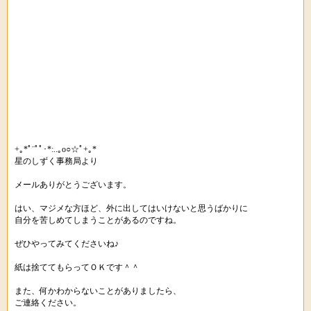
+｡*ﾟ¨ﾟﾟ･*:..｡o○☆ﾟ+｡*
星のしずく事務局より
メールありがとうございます。
はい、マジメな方ほど、外に出してはいけないと思うばかりに
自分を苦しめてしまうことがあるのですね。
ぜひやってみてくださいね♪
紙は捨ててもらってＯＫです＾＾
また、何かわからないことがありましたら、
ご連絡ください。