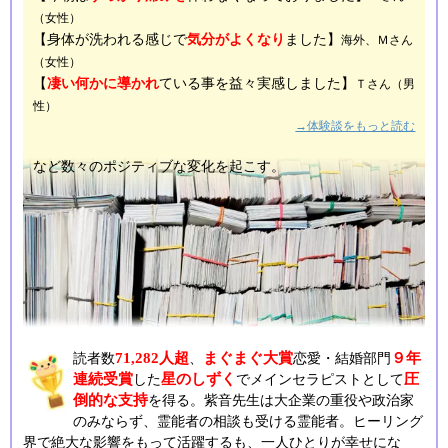
（女性）
【身体が洗われる感じで
気分がよくなり
ました】
海外、Ｍさん
（女性）
【
凄い何かに導かれ
ている事を益々実感しました】
Ｔさん（男
性）
→体験談をもっと読む
など数々のポジティブな変化を起こす。
71,282人超
まぐまぐ大賞
９年
読者数
、
恋愛・結婚部門
連続受賞
星のしずく
圧
した
でメインセラピストとして
倒的な支持
を得る。紫音先生は大企業の重役や政治家
のみならず、霊能者の相談も受ける霊能者。ヒーリング
界で絶大な影響をもって活躍するも、一人ひとりが幸せにな