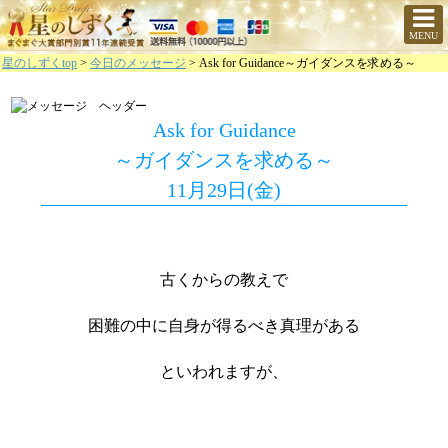
MENU
星のしずくtop
>
今日のメッセージ
> Ask for Guidance～ガイダンスを求める～
Ask for Guidance
～ガイダンスを求める～
11月29日(金)
古くからの教えで
困難の中に自身が得るべき真理がある
といわれますが、