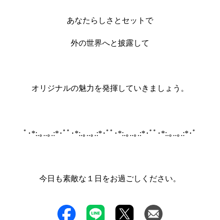
あなたらしさとセットで
外の世界へと披露して
オリジナルの魅力を発揮していきましょう。
ﾟ･*:.｡..｡.:*･ﾟﾟ･*:.｡..｡.:*･ﾟﾟ･*:.｡..｡.:*･ﾟﾟ･*:.｡..｡.:*･ﾟ
今日も素敵な１日をお過ごしください。