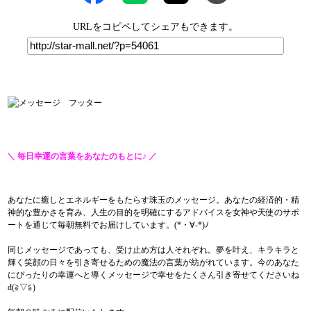
URLをコピペしてシェアもできます。
＼ 毎日幸運の言葉をあなたのもとに♪ ／
【毎日が奇跡】今日のメッセージ～
あなたに癒しとエネルギーをもたらす珠玉のメッセージ。あなたの経済的・精
神的な豊かさを育み、人生の目的を明確にするアドバイスを女神や天使のサポ
ートを通じて毎朝無料でお届けしています。(*・∀-*)ﾉ
同じメッセージであっても、受け止め方は人それぞれ。夢を叶え、キラキラと
輝く笑顔の日々を引き寄せるための魔法の言葉が紡がれています。今のあなた
にぴったりの幸運へと導くメッセージで幸せをたくさん引き寄せてくださいね
d(≧▽≦)