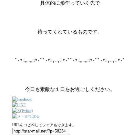
具体的に形作っていく先で
待ってくれているものです。
ﾟ･*:.｡..｡.:*･ﾟﾟ･*:.｡..｡.:*･ﾟﾟ･*:.｡..｡.:*･ﾟﾟ･*:.｡..｡.:*･ﾟ
今日も素敵な１日をお過ごしください。
URLをコピペしてシェアもできます。