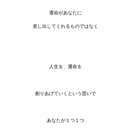
運命があなたに
差し出してくれるものではなく
人生を、運命を
創りあげていくという思いで
あなたが１つ１つ