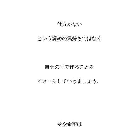
仕方がない
という諦めの気持ちではなく
自分の手で作ることを
イメージしていきましょう。
夢や希望は