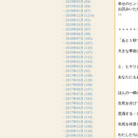
・
2019年03月
(94)
幸せのヒン
・
2019年02月
(84)
お読みいた
・
2019年01月
(97)
↓↓
・
2018年12月
(1214)
・
2018年11月
(91)
・
2018年10月
(93)
・
2018年09月
(87)
＊＊＊＊＊
・
2018年08月
(98)
・
2018年07月
(105)
「あと１秒
・
2018年06月
(107)
・
2018年05月
(110)
大きな事故
・
2018年04月
(107)
・
2018年03月
(115)
・
2018年02月
(103)
・
2018年01月
(108)
と、ヒヤリ
・
2017年12月
(92)
・
2017年11月
(109)
あなたにも
・
2017年10月
(128)
・
2017年09月
(106)
・
2017年08月
(107)
ほんの一瞬
・
2017年07月
(108)
・
2017年06月
(103)
生死を分け
・
2017年05月
(102)
・
2017年04月
(103)
・
2017年03月
(107)
意識する・
・
2017年02月
(114)
・
2017年01月
(810)
生死を何度
・
2016年12月
(108)
・
2016年11月
(118)
わたしたち
・
2016年10月
(133)