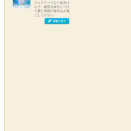
フェアリーブルー生石け
んで、精霊を味方につけ
て愛と奇跡の毎日をお過
ごしください