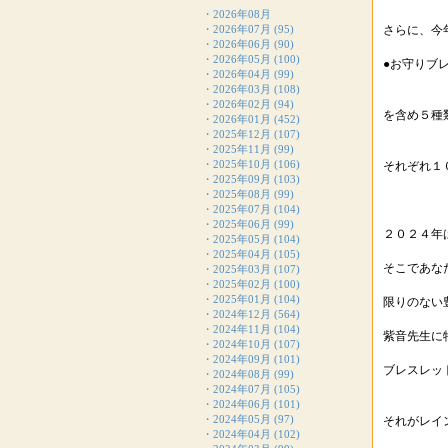
・
2026年08月
・
2026年07月
(95)
さらに、今
・
2026年06月
(90)
・
2026年05月
(100)
●お守りブ
・
2026年04月
(99)
・
2026年03月
(108)
・
2026年02月
(94)
を含め５種
・
2026年01月
(452)
・
2025年12月
(107)
・
2025年11月
(99)
・
2025年10月
(106)
それぞれ１
・
2025年09月
(103)
・
2025年08月
(99)
・
2025年07月
(104)
・
2025年06月
(99)
２０２４年
・
2025年05月
(104)
・
2025年04月
(105)
そこであな
・
2025年03月
(107)
・
2025年02月
(100)
・
2025年01月
(104)
限りのない
・
2024年12月
(564)
・
2024年11月
(104)
紫音先生に
・
2024年10月
(107)
・
2024年09月
(101)
ブレスレッ
・
2024年08月
(99)
・
2024年07月
(105)
・
2024年06月
(101)
・
2024年05月
(97)
それがレイ
・
2024年04月
(102)