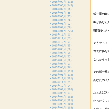
・
2016年09月
(112)
・
2016年08月
(142)
・
2016年07月
(98)
・
2016年06月
(88)
紙一重の差
・
2016年05月
(92)
・
2016年04月
(86)
神があなた
・
2016年03月
(92)
・
2016年02月
(86)
瞬間的なタ
・
2016年01月
(226)
・
2015年12月
(93)
・
2015年11月
(87)
・
2015年10月
(91)
そうやって
・
2015年09月
(85)
・
2015年08月
(88)
過去にあな
・
2015年07月
(95)
・
2015年06月
(92)
これからも
・
2015年05月
(90)
・
2015年04月
(91)
・
2015年03月
(96)
・
2015年02月
(111)
その紙一重
・
2015年01月
(113)
・
2014年12月
(101)
あなたの人
・
2014年11月
(89)
・
2014年10月
(94)
・
2014年09月
(100)
たとえばス
・
2014年08月
(97)
・
2014年07月
(102)
・
2014年06月
(101)
たった０．
・
2014年05月
(100)
・
2014年04月
(105)