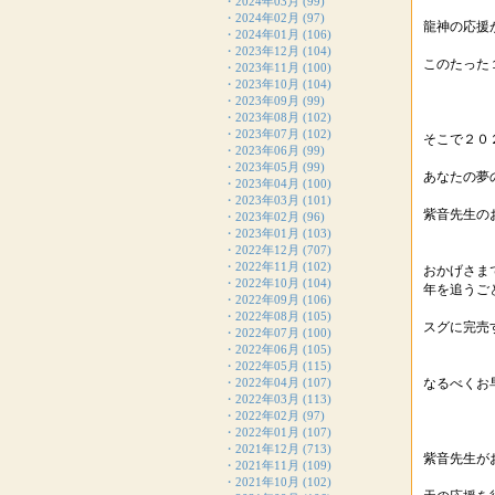
・
2024年03月
(99)
・
2024年02月
(97)
龍神の応援
・
2024年01月
(106)
・
2023年12月
(104)
このたった
・
2023年11月
(100)
・
2023年10月
(104)
・
2023年09月
(99)
・
2023年08月
(102)
・
2023年07月
(102)
そこで２０
・
2023年06月
(99)
・
2023年05月
(99)
あなたの夢
・
2023年04月
(100)
・
2023年03月
(101)
紫音先生の
・
2023年02月
(96)
・
2023年01月
(103)
・
2022年12月
(707)
・
2022年11月
(102)
おかげさま
・
2022年10月
(104)
年を追うご
・
2022年09月
(106)
・
2022年08月
(105)
スグに完売
・
2022年07月
(100)
・
2022年06月
(105)
・
2022年05月
(115)
・
2022年04月
(107)
なるべくお
・
2022年03月
(113)
・
2022年02月
(97)
・
2022年01月
(107)
・
2021年12月
(713)
紫音先生が
・
2021年11月
(109)
・
2021年10月
(102)