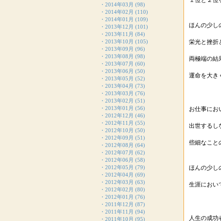
１位と２位
・
2014年03月
(98)
・
2014年02月
(110)
・
2014年01月
(109)
ほんの少し
・
2013年12月
(101)
・
2013年11月
(84)
・
2013年10月
(105)
栄光と挫折
・
2013年09月
(96)
・
2013年08月
(98)
両極端の結
・
2013年07月
(60)
・
2013年06月
(50)
運命を大き
・
2013年05月
(52)
・
2013年04月
(73)
・
2013年03月
(76)
・
2013年02月
(51)
・
2013年01月
(56)
お仕事にお
・
2012年12月
(46)
・
2012年11月
(55)
出世するし
・
2012年10月
(50)
・
2012年09月
(51)
些細なこと
・
2012年08月
(64)
・
2012年07月
(62)
・
2012年06月
(58)
・
2012年05月
(79)
ほんの少し
・
2012年04月
(69)
・
2012年03月
(63)
生涯におい
・
2012年02月
(80)
・
2012年01月
(76)
・
2011年12月
(87)
・
2011年11月
(94)
人生の成功
・
2011年10月
(95)