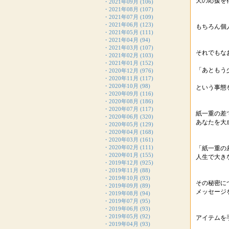
天の応援を
・
2021年09月
(106)
・
2021年08月
(107)
・
2021年07月
(109)
・
2021年06月
(123)
もちろん個
・
2021年05月
(111)
・
2021年04月
(94)
・
2021年03月
(107)
それでもな
・
2021年02月
(103)
・
2021年01月
(152)
「あともう
・
2020年12月
(976)
・
2020年11月
(117)
・
2020年10月
(98)
という事態
・
2020年09月
(116)
・
2020年08月
(186)
・
2020年07月
(117)
紙一重の差
・
2020年06月
(320)
あなたを大
・
2020年05月
(129)
・
2020年04月
(168)
・
2020年03月
(161)
・
2020年02月
(111)
「紙一重の
・
2020年01月
(155)
人生で大き
・
2019年12月
(925)
・
2019年11月
(88)
・
2019年10月
(93)
その秘密に
・
2019年09月
(89)
メッセージ
・
2019年08月
(94)
・
2019年07月
(95)
・
2019年06月
(93)
・
2019年05月
(92)
アイテムを
・
2019年04月
(93)