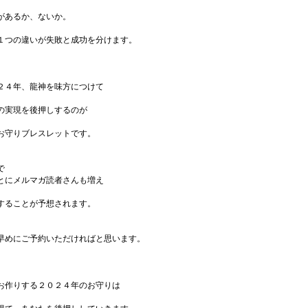
があるか、ないか。
１つの違いが失敗と成功を分けます。
２４年、龍神を味方につけて
の実現を後押しするのが
お守りブレスレットです。
で
とにメルマガ読者さんも増え
することが予想されます。
早めにご予約いただければと思います。
お作りする２０２４年のお守りは