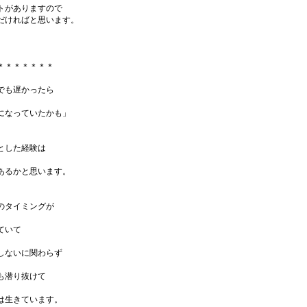
トがありますので
だければと思います。
＊＊＊＊＊＊＊
でも遅かったら
になっていたかも」
とした経験は
あるかと思います。
のタイミングが
ていて
しないに関わらず
も潜り抜けて
は生きています。