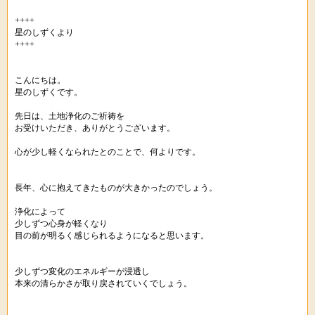
++++
星のしずくより
++++
こんにちは。
星のしずくです。
先日は、土地浄化のご祈祷を
お受けいただき、ありがとうございます。
心が少し軽くなられたとのことで、何よりです。
長年、心に抱えてきたものが大きかったのでしょう。
浄化によって
少しずつ心身が軽くなり
目の前が明るく感じられるようになると思います。
少しずつ変化のエネルギーが浸透し
本来の清らかさが取り戻されていくでしょう。