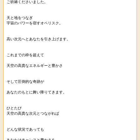
ご祈祷くださいました。
天と地をつなぎ
宇宙のパワーを宿すオベリスク。
高い次元へとあなたを引き上げます。
これまでの枠を超えて
天空の高貴なエネルギーと豊かさ
そして圧倒的な奇跡が
あなたのもとに舞い降りてきます。
ひとたび
天空の高貴な次元とつながれば
どんな状況であっても