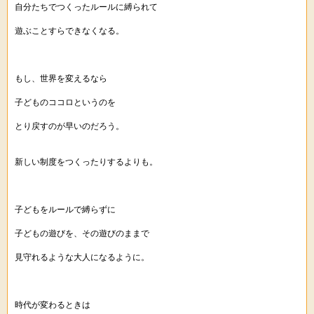
自分たちでつくったルールに縛られて
遊ぶことすらできなくなる。
もし、世界を変えるなら
子どものココロというのを
とり戻すのが早いのだろう。
新しい制度をつくったりするよりも。
子どもをルールで縛らずに
子どもの遊びを、その遊びのままで
見守れるような大人になるように。
時代が変わるときは