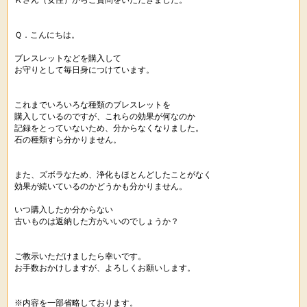
Ｋさん（女性）からご質問をいただきました。
Ｑ．こんにちは。
ブレスレットなどを購入して
お守りとして毎日身につけています。
これまでいろいろな種類のブレスレットを
購入しているのですが、これらの効果が何なのか
記録をとっていないため、分からなくなりました。
石の種類すら分かりません。
また、ズボラなため、浄化もほとんどしたことがなく
効果が続いているのかどうかも分かりません。
いつ購入したか分からない
古いものは返納した方がいいのでしょうか？
ご教示いただけましたら幸いです。
お手数おかけしますが、よろしくお願いします。
※内容を一部省略しております。