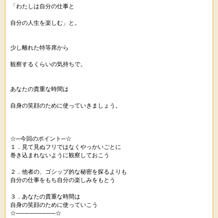
「わたしは自分の仕事と
自分の人生を楽しむ」と。
少し離れた特等席から
観察するくらいの気持ちで。
あなたの貴重な時間は
自身の笑顔のために使っていきましょう。
☆─今回のポイント─☆
１．見て見ぬフリではなくやっかいごとに
巻き込まれないように観察しておこう
２．他者の、ゴシップ的な秘密を探るよりも
自分の仕事をもち自分の楽しみをもとう
３．あなたの貴重な時間は
自身の笑顔のために使っていこう
☆─────────☆