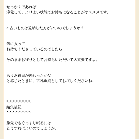
せっかくであれば
浄化して、よりよい状態でお持ちになることがオススメです。
> 古いものは返納した方がいいのでしょうか？
気に入って
お持ちくださっているのでしたら
そのままお守りとしてお持ちいただいて大丈夫ですよ。
もうお役目が終わったかな
と感じたときに、古札返納としてお戻しくださいね。
*-*-*-*-*-*-*-*-
編集後記
*-*-*-*-*-*-*-*-
旅先でもぐっすり眠るには
どうすればよいのでしょうか。