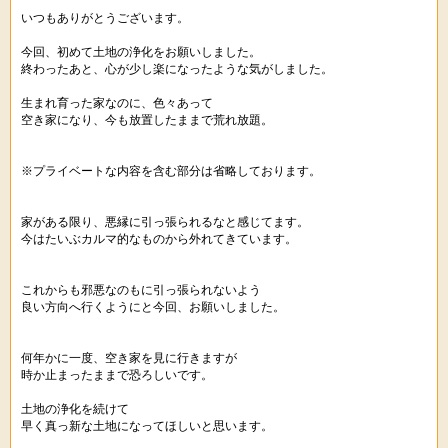
いつもありがとうございます。
今回、初めて土地の浄化をお願いしました。
終わったあと、心が少し楽になったような気がしました。
生まれ育った家なのに、色々あって
空き家になり、今も放置したままで荒れ放題。
※プライベートな内容を含む部分は省略しております。
家がある限り、悪縁に引っ張られるなと感じてます。
今はたいぶカルマ的なものから外れてきています。
これからも邪悪なのもに引っ張られないよう
良い方向へ行くようにと今回、お願いしました。
何年かに一度、空き家を見に行きますが
時か止まったままで恐ろしいです。
土地の浄化を続けて
早く真っ新な土地になってほしいと思います。