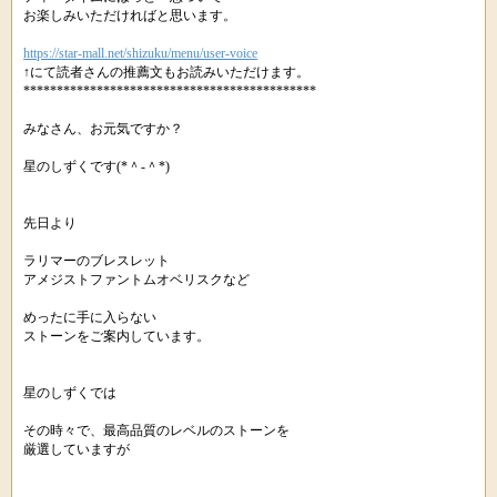
お楽しみいただければと思います。
https://star-mall.net/shizuku/menu/user-voice
↑にて読者さんの推薦文もお読みいただけます。
********************************************
みなさん、お元気ですか？
星のしずくです(*＾-＾*)
先日より
ラリマーのブレスレット
アメジストファントムオベリスクなど
めったに手に入らない
ストーンをご案内しています。
星のしずくでは
その時々で、最高品質のレベルのストーンを
厳選していますが