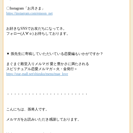
〇Instagram「お月さま」
https://instagram.com/emoon_net
お好きなSNSでお友だちになってネ。
フォロー(人'∀'ｏ) お待ちしております。
▼ 孫先生に寄稿していただいている恋愛編もいかがですか？
まぐまぐ殿堂入りメルマガ 愛と豊かさに満たされる
スピリチュアル恋愛メルマガ＜火・金発行＞
https://star-mall.net/shizuku/menu/mag_love
・・・・・・・・・・・・・・・・・・・・・・・
こんにちは、孫将人です。
メルマガをお読みいただき感謝しております。