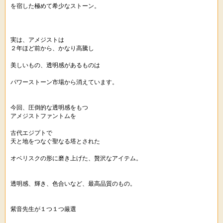
を宿した極めて希少なストーン。
実は、アメジストは
２年ほど前から、かなり高騰し
美しいもの、透明感があるものは
パワーストーン市場から消えています。
今回、圧倒的な透明感をもつ
アメジストファントムを
古代エジプトで
天と地をつなぐ聖なる塔とされた
オベリスクの形に磨き上げた、贅沢なアイテム。
透明感、輝き、色合いなど、最高品質のもの。
紫音先生が１つ１つ厳選