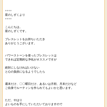
++++
星のしずくより
++++
こんにちは。
星のしずくです。
ブレスレットをお持ちいただき
ありがとうございます。
パワーストーンを使ったブレスレットは
できれば定期的な浄化がオススメですが
絶対にしなければいけない
と心の負担になるようでしたら
週末だけ、〇〇曜日だけ、あるいは月初、月末だけなど
ご自身でルーティンを作られてもよいかと思います。
ただ、やはり
よいものを手にしていただいておりますので