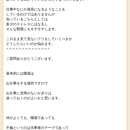
仕事中なにか迷惑になるようなことを
しているわけではありませんが
知っているこちらとしては
多少のストレスにはなるし
そんな態度にもモヤモヤします。
このまま見て見ないフリをしていくべきか
どうしたらいいのか悩みます。
+-+-+-+-+-+-+-+-+-+-+-+-+-+
ご質問ありがとうございます。
基本的には職場は
お仕事をする場所ですので
お仕事に支障がないかぎりは
放っておくのがよいかと思います。
仲がよくても、職場であっても
不倫というのは当事者のテーマであって