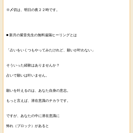
※〆切は、明日の夜２２時です。
■ 新月の紫音先生の無料遠隔ヒーリングとは
「占いをいくつもやってみたけれど、願いが叶わない」
そういった経験はありませんか？
占いで願いは叶いません。
願いを叶えるのは、あなた自身の意志。
もっと言えば、潜在意識のチカラです。
ですが、あなたの中に潜在意識に
怖れ（ブロック）があると