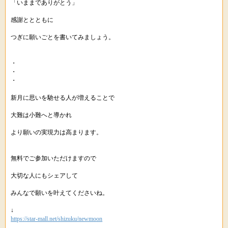
「いままでありがとう」
感謝ととともに
つぎに願いごとを書いてみましょう。
・
・
・
新月に思いを馳せる人が増えることで
大難は小難へと導かれ
より願いの実現力は高まります。
無料でご参加いただけますので
大切な人にもシェアして
みんなで願いを叶えてくださいね。
↓
https://star-mall.net/shizuku/newmoon