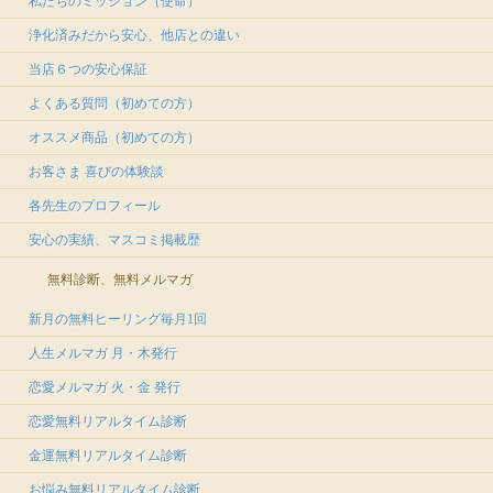
私たちのミッション（使命）
浄化済みだから安心、他店との違い
当店６つの安心保証
よくある質問（初めての方）
オススメ商品（初めての方）
お客さま 喜びの体験談
各先生のプロフィール
安心の実績、マスコミ掲載歴
無料診断、無料メルマガ
新月の無料ヒーリング毎月1回
人生メルマガ 月・木発行
恋愛メルマガ 火・金 発行
恋愛無料リアルタイム診断
金運無料リアルタイム診断
お悩み無料リアルタイム診断