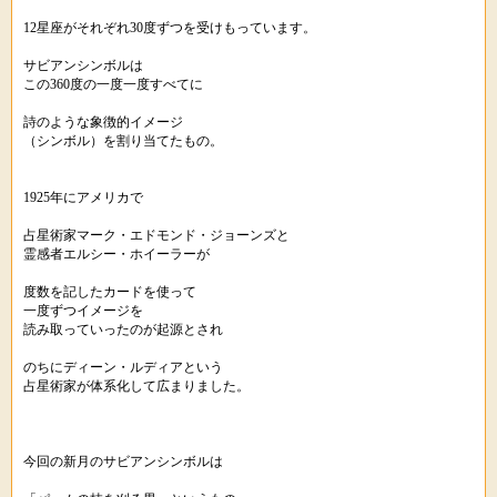
12星座がそれぞれ30度ずつを受けもっています。
サビアンシンボルは
この360度の一度一度すべてに
詩のような象徴的イメージ
（シンボル）を割り当てたもの。
1925年にアメリカで
占星術家マーク・エドモンド・ジョーンズと
霊感者エルシー・ホイーラーが
度数を記したカードを使って
一度ずつイメージを
読み取っていったのが起源とされ
のちにディーン・ルディアという
占星術家が体系化して広まりました。
今回の新月のサビアンシンボルは