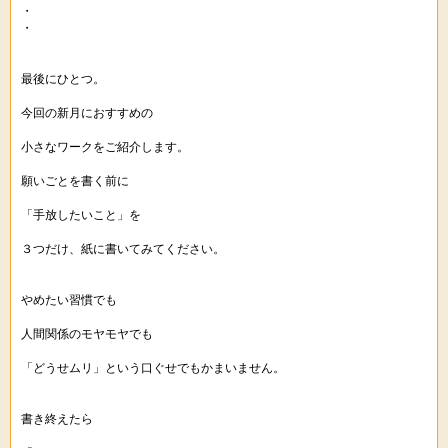
・
・
最後にひとつ。
今回の新月におすすめの
小さなワークをご紹介します。
願いごとを書く前に
「手放したいこと」を
３つだけ、紙に書いてみてください。
やめたい習慣でも
人間関係のモヤモヤでも
「どうせムリ」という口ぐせでもかまいません。
書き終えたら