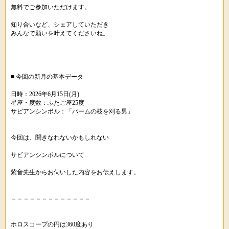
無料でご参加いただけます。
知り合いなど、シェアしていただき
みんなで願いを叶えてくださいね。
■ 今回の新月の基本データ
日時：2026年6月15日(月)
星座・度数：ふたご座25度
サビアンシンボル：「パームの枝を刈る男」
今回は、聞きなれないかもしれない
サビアンシンボルについて
紫音先生からお伺いした内容をお伝えします。
＝＝＝＝＝＝＝＝＝＝＝＝＝
ホロスコープの円は360度あり