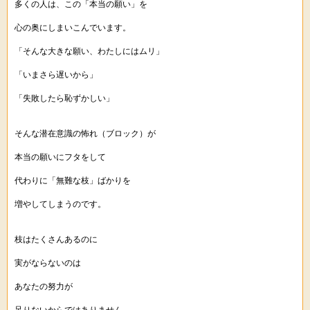
多くの人は、この「本当の願い」を
心の奥にしまいこんでいます。
「そんな大きな願い、わたしにはムリ」
「いまさら遅いから」
「失敗したら恥ずかしい」
そんな潜在意識の怖れ（ブロック）が
本当の願いにフタをして
代わりに「無難な枝」ばかりを
増やしてしまうのです。
枝はたくさんあるのに
実がならないのは
あなたの努力が