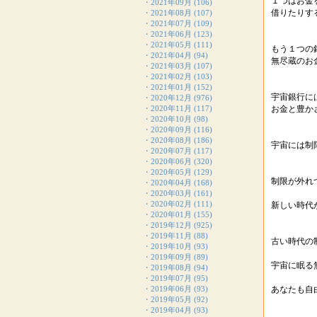
１つはお金
・
2021年09月
(106)
借りたりす
・
2021年08月
(107)
・
2021年07月
(109)
・
2021年06月
(123)
・
2021年05月
(111)
もう１つの
・
2021年04月
(94)
無尽蔵のお
・
2021年03月
(107)
・
2021年02月
(103)
・
2021年01月
(152)
宇宙銀行に
・
2020年12月
(976)
・
2020年11月
(117)
お金と豊か
・
2020年10月
(98)
・
2020年09月
(116)
・
2020年08月
(186)
宇宙には制
・
2020年07月
(117)
・
2020年06月
(320)
・
2020年05月
(129)
制限が外れ
・
2020年04月
(168)
・
2020年03月
(161)
・
2020年02月
(111)
新しい時代
・
2020年01月
(155)
・
2019年12月
(925)
・
2019年11月
(88)
古い時代の
・
2019年10月
(93)
・
2019年09月
(89)
宇宙に眠る
・
2019年08月
(94)
・
2019年07月
(95)
・
2019年06月
(93)
あなたも自
・
2019年05月
(92)
・
2019年04月
(93)