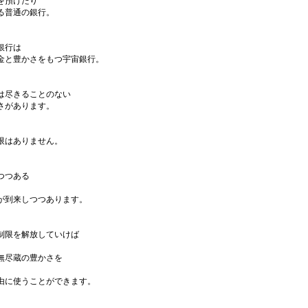
を預けたり
る普通の銀行。
銀行は
金と豊かさをもつ宇宙銀行。
は尽きることのない
さがあります。
限はありません。
つつある
が到来しつつあります。
制限を解放していけば
無尽蔵の豊かさを
由に使うことができます。