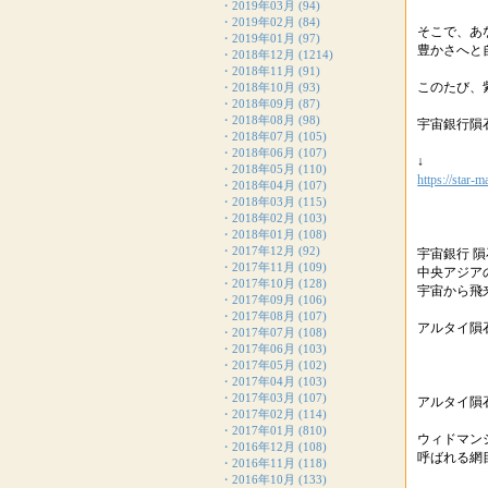
・
2019年03月
(94)
・
2019年02月
(84)
そこで、あ
・
2019年01月
(97)
豊かさへと
・
2018年12月
(1214)
・
2018年11月
(91)
このたび、
・
2018年10月
(93)
・
2018年09月
(87)
・
2018年08月
(98)
宇宙銀行隕
・
2018年07月
(105)
・
2018年06月
(107)
↓
・
2018年05月
(110)
https://star-
・
2018年04月
(107)
・
2018年03月
(115)
・
2018年02月
(103)
・
2018年01月
(108)
・
2017年12月
(92)
宇宙銀行 
・
2017年11月
(109)
中央アジア
・
2017年10月
(128)
宇宙から飛
・
2017年09月
(106)
・
2017年08月
(107)
アルタイ隕
・
2017年07月
(108)
・
2017年06月
(103)
・
2017年05月
(102)
・
2017年04月
(103)
・
2017年03月
(107)
アルタイ隕
・
2017年02月
(114)
・
2017年01月
(810)
ウィドマン
・
2016年12月
(108)
呼ばれる網
・
2016年11月
(118)
・
2016年10月
(133)