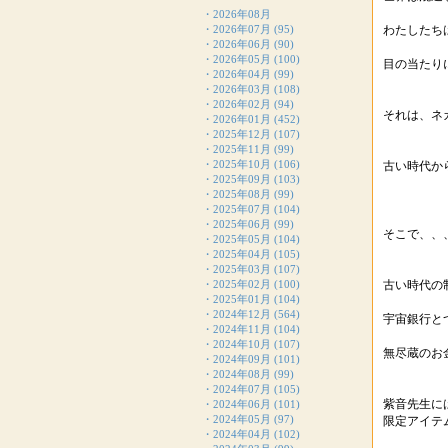
・
2026年08月
・
2026年07月
(95)
わたしたち
・
2026年06月
(90)
・
2026年05月
(100)
目の当たり
・
2026年04月
(99)
・
2026年03月
(108)
・
2026年02月
(94)
それは、ネ
・
2026年01月
(452)
・
2025年12月
(107)
・
2025年11月
(99)
・
2025年10月
(106)
古い時代か
・
2025年09月
(103)
・
2025年08月
(99)
・
2025年07月
(104)
・
2025年06月
(99)
そこで、、
・
2025年05月
(104)
・
2025年04月
(105)
・
2025年03月
(107)
・
2025年02月
(100)
古い時代の
・
2025年01月
(104)
・
2024年12月
(564)
宇宙銀行と
・
2024年11月
(104)
・
2024年10月
(107)
無尽蔵のお
・
2024年09月
(101)
・
2024年08月
(99)
・
2024年07月
(105)
紫音先生に
・
2024年06月
(101)
・
2024年05月
(97)
限定アイテ
・
2024年04月
(102)