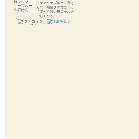
フェアリーブルー生石け
んで、精霊を味方につけ
て愛と奇跡の毎日をお過
ごしください