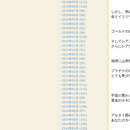
・
2016年09月
(112)
・
2016年08月
(142)
・
2016年07月
(98)
しかし、他
・
2016年06月
(88)
金とイリジ
・
2016年05月
(92)
・
2016年04月
(86)
・
2016年03月
(92)
ゴールドの
・
2016年02月
(86)
・
2016年01月
(226)
そしてレア
・
2015年12月
(93)
・
2015年11月
(87)
さらにレア
・
2015年10月
(91)
・
2015年09月
(85)
・
2015年08月
(88)
地球には単
・
2015年07月
(95)
・
2015年06月
(92)
プラチナの1
・
2015年05月
(90)
とても希少
・
2015年04月
(91)
・
2015年03月
(96)
・
2015年02月
(111)
・
2015年01月
(113)
・
2014年12月
(101)
宇宙の豊か
・
2014年11月
(89)
黄金のカギ
・
2014年10月
(94)
・
2014年09月
(100)
・
2014年08月
(97)
アルタイ隕
・
2014年07月
(102)
・
2014年06月
(101)
あなたのカ
・
2014年05月
(100)
・
2014年04月
(105)