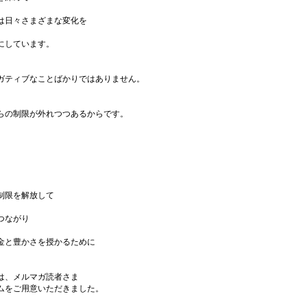
は日々さまざまな変化を
にしています。
ガティブなことばかりではありません。
らの制限が外れつつあるからです。
、
制限を解放して
つながり
金と豊かさを授かるために
は、メルマガ読者さま
ムをご用意いただきました。