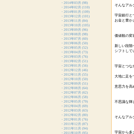
・
2014年03月
(98)
そんなアル
・
2014年02月
(110)
・
2014年01月
(109)
宇宙銀行と
・
2013年12月
(101)
お金と豊か
・
2013年11月
(84)
・
2013年10月
(105)
・
2013年09月
(96)
・
2013年08月
(98)
価値観の変
・
2013年07月
(60)
・
2013年06月
(50)
新しい段階
・
2013年05月
(52)
シフトして
・
2013年04月
(73)
・
2013年03月
(76)
・
2013年02月
(51)
・
2013年01月
(56)
宇宙とつな
・
2012年12月
(46)
・
2012年11月
(55)
大地に足を
・
2012年10月
(50)
・
2012年09月
(51)
意思力を高
・
2012年08月
(64)
・
2012年07月
(62)
・
2012年06月
(58)
・
2012年05月
(79)
不思議な輝
・
2012年04月
(69)
・
2012年03月
(63)
・
2012年02月
(80)
そんなアル
・
2012年01月
(76)
・
2011年12月
(87)
・
2011年11月
(94)
宇宙から多
・
2011年10月
(95)