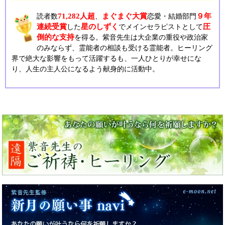
71,282人超
まぐまぐ大賞
９年
読者数
、
恋愛・結婚部門
連続受賞
星のしずく
圧
した
でメインセラピストとして
倒的な支持
を得る。紫音先生は大企業の重役や政治家
のみならず、霊能者の相談も受ける霊能者。ヒーリング
界で絶大な影響をもって活躍するも、一人ひとりが幸せにな
り、人生の主人公になるよう献身的に活動中。