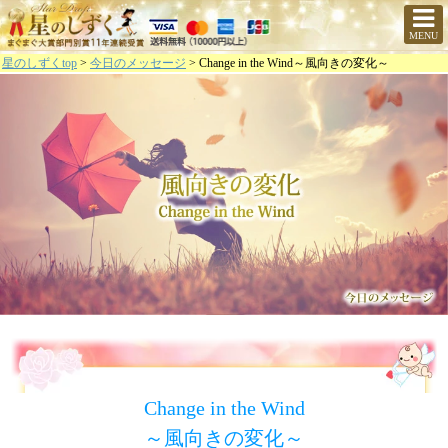
MENU
星のしずくtop
>
今日のメッセージ
> Change in the Wind～風向きの変化～
Change in the Wind
～風向きの変化～