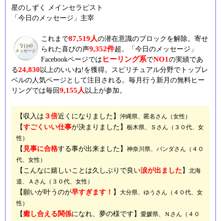
星のしずく メインセラピスト
「今日のメッセージ」主宰
87,519人
これまで
の潜在意識のブロックを解除。寄せ
9,352件
られた喜びの声
超。「今日のメッセージ」
ヒーリング系
NO1
Facebookページでは
で
の実績であ
24,830
る
以上のいいね!を獲得。スピリチュアル分野でトップレ
ベルの人気ページとして注目される。毎月行う新月の無料ヒー
9,155人
リングでは毎回
以上が参加。
【収入は
３倍
近くになりました】
沖縄県、匿名さん（女性）
【
すごくいい仕事
が決まりました】
栃木県、Ｓさん（３０代、女
性）
【
見事に合格
する事が出来ました】
神奈川県、パンダさん（４０
代、女性）
【こんなに嬉しいことは久しぶりで良い
涙が出ました
】
北海
道、Ａさん（３０代、女性）
【願いが叶うのが
早すぎます！
】
大分県、ゆうさん（４０代、女
性）
【
癒し合える関係
になれ、夢の様です】
愛媛県、Ｎさん（４０