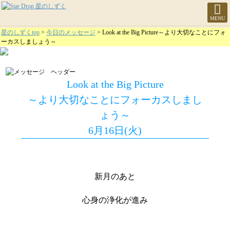
MENU
星のしずくtop
>
今日のメッセージ
> Look at the Big Picture～より大切なことにフォ
ーカスしましょう～
Look at the Big Picture
～より大切なことにフォーカスしまし
ょう～
6月16日(火)
新月のあと
心身の浄化が進み